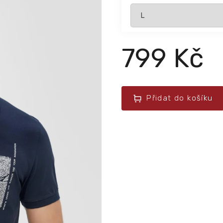
799 Kč
Přidat do košíku