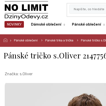
Přejít
na
obsah
NOVINKY
Dámské oblečení
Pánské oblečení
Pánské oblečení
Pánské trika a trička
Pánské tričko s.
Pánské tričko s.Oliver 214775
Značka:
s.Oliver