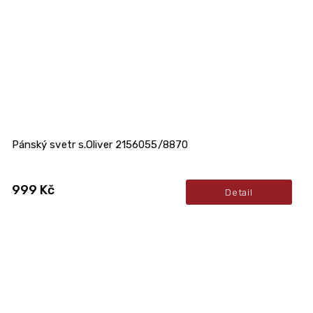
Pánský svetr s.Oliver 2156055/8870
999 Kč
Detail