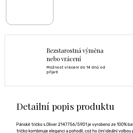
Bezstarostná výměna
nebo vrácení
Možnost vrácení do 14 dnů od
přijetí
Detailní popis produktu
Pánské tričko s.Oliver 2147756/59D1 je vyrobeno ze 100% bav
tričko kombinuje eleganci a pohodlí, což ho činí ideální volbou