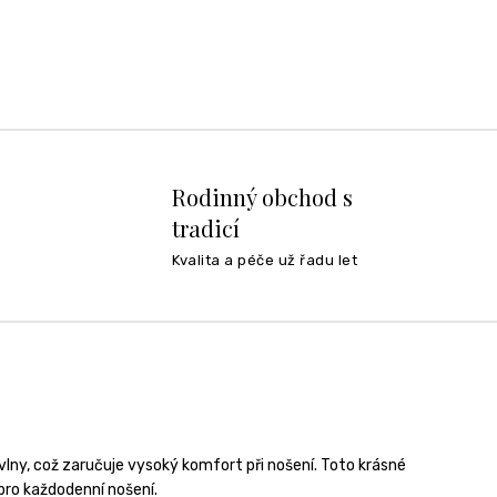
Rodinný obchod s
tradicí
Kvalita a péče už řadu let
lny, což zaručuje vysoký komfort při nošení. Toto krásné
 pro každodenní nošení.