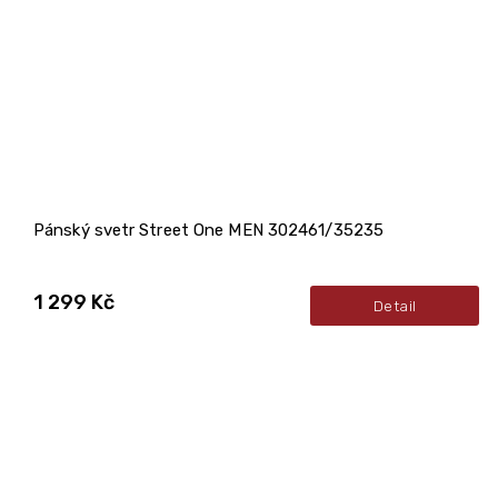
Pánský svetr Street One MEN 302461/35235
1 299 Kč
Detail