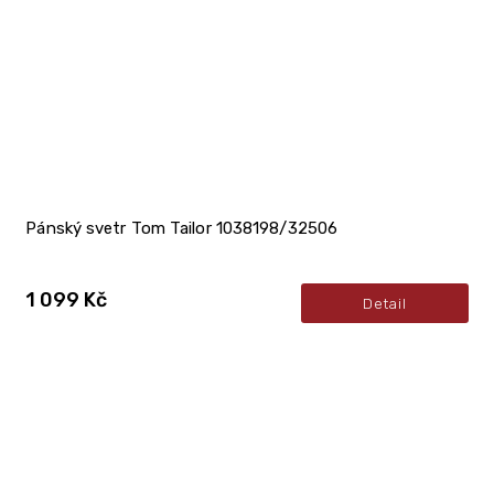
Pánský svetr Tom Tailor 1038198/32506
1 099 Kč
Detail