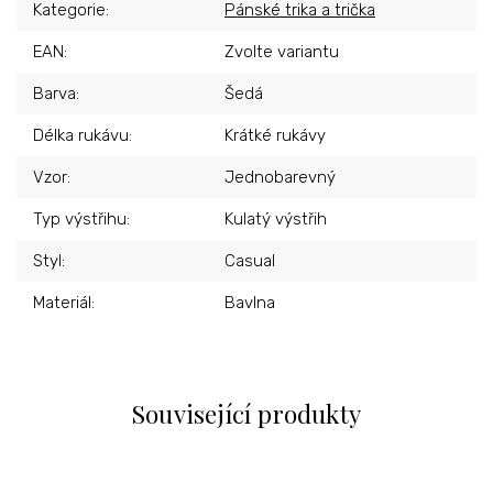
Kategorie
:
Pánské trika a trička
EAN
:
Zvolte variantu
Barva
:
Šedá
Délka rukávu
:
Krátké rukávy
Vzor
:
Jednobarevný
Typ výstřihu
:
Kulatý výstřih
Styl
:
Casual
Materiál
:
Bavlna
Související produkty