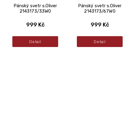
Pánský svetr s.Oliver
Pánský svetr s.Oliver
2143173/33W0
2143173/67W0
999 Kč
999 Kč
Detail
Detail