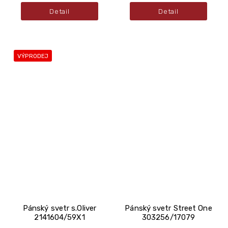
Detail
Detail
VÝPRODEJ
Pánský svetr s.Oliver
Pánský svetr Street One
2141604/59X1
303256/17079