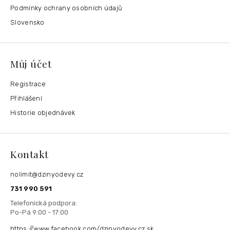
Podmínky ochrany osobních údajů
Slovensko
Můj účet
Registrace
Přihlášení
Historie objednávek
Kontakt
nolimit
@
dzinyodevy.cz
731 990 591
https://www.facebook.com/dzinyodevy.cz.sk