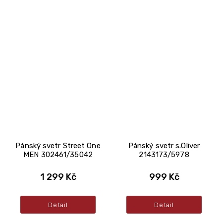
Pánský svetr Street One
Pánský svetr s.Oliver
MEN 302461/35042
2143173/5978
1 299 Kč
999 Kč
Detail
Detail