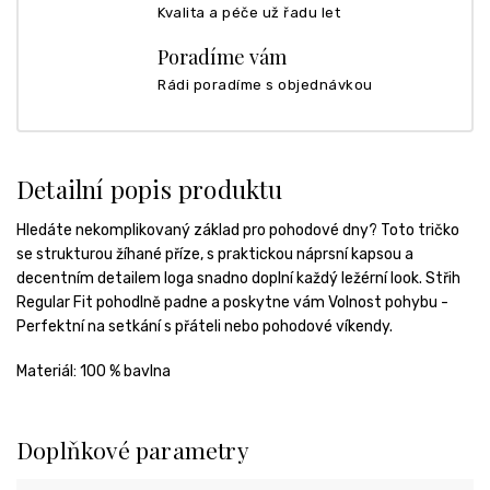
Kvalita a péče už řadu let
Poradíme vám
Rádi poradíme s objednávkou
Detailní popis produktu
Hledáte nekomplikovaný základ pro pohodové dny? Toto tričko
se strukturou žíhané příze, s praktickou náprsní kapsou a
decentním detailem loga snadno doplní každý ležérní look. Střih
Regular Fit pohodlně padne a poskytne vám Volnost pohybu -
Perfektní na setkání s přáteli nebo pohodové víkendy.
Materiál: 100 % bavlna
Doplňkové parametry