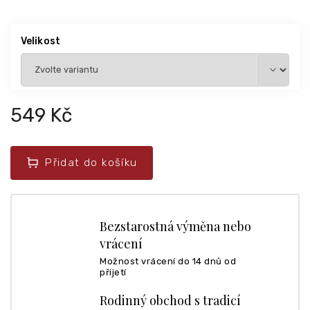
Velikost
549 Kč
Přidat do košíku
Bezstarostná výměna nebo
vrácení
Možnost vrácení do 14 dnů od
přijetí
Rodinný obchod s tradicí