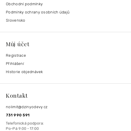
Obchodní podmínky
Podmínky ochrany osobních údajů
Slovensko
Můj účet
Registrace
Přihlášení
Historie objednávek
Kontakt
nolimit
@
dzinyodevy.cz
731 990 591