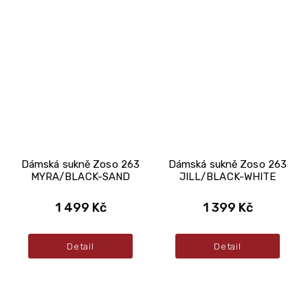
Dámská sukně Zoso 263
Dámská sukně Zoso 263
MYRA/BLACK-SAND
JILL/BLACK-WHITE
1 499 Kč
1 399 Kč
Detail
Detail