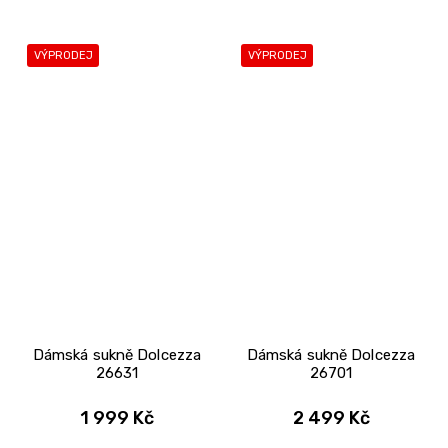
VÝPRODEJ
VÝPRODEJ
Dámská sukně Dolcezza
Dámská sukně Dolcezza
26631
26701
1 999 Kč
2 499 Kč