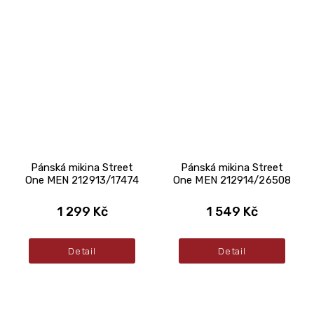
Pánská mikina Street
Pánská mikina Street
One MEN 212913/17474
One MEN 212914/26508
1 299 Kč
1 549 Kč
Detail
Detail