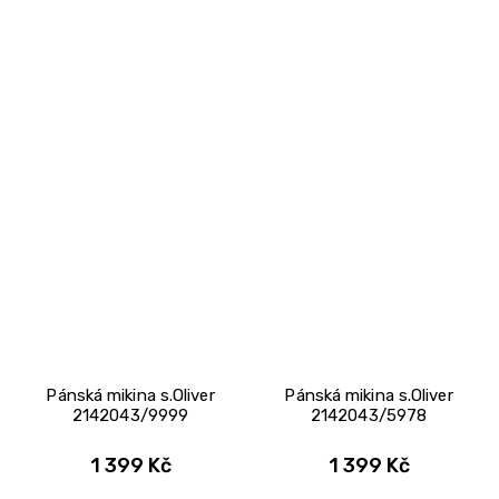
Pánská mikina s.Oliver
Pánská mikina s.Oliver
2142043/9999
2142043/5978
1 399 Kč
1 399 Kč