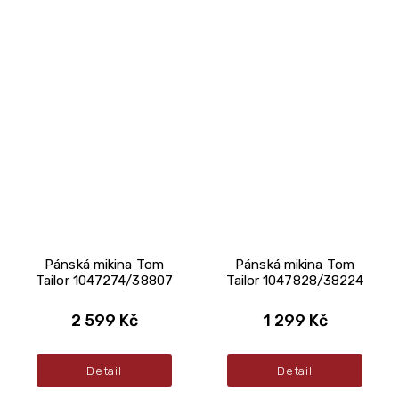
Pánská mikina Tom
Pánská mikina Tom
Tailor 1047274/38807
Tailor 1047828/38224
2 599 Kč
1 299 Kč
Detail
Detail