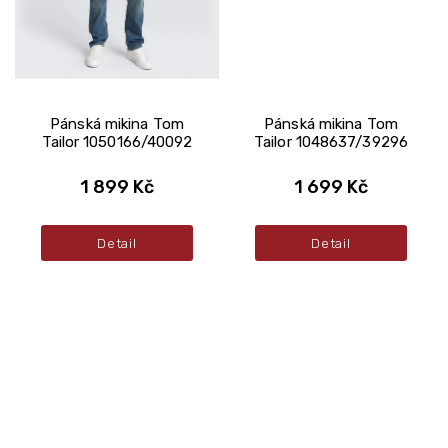
Pánská mikina Tom
Pánská mikina Tom
Tailor 1050166/40092
Tailor 1048637/39296
1 899 Kč
1 699 Kč
Detail
Detail