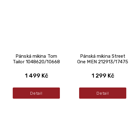
Pánská mikina Tom
Pánská mikina Street
Tailor 1048620/10668
One MEN 212913/17475
1 499 Kč
1 299 Kč
Detail
Detail