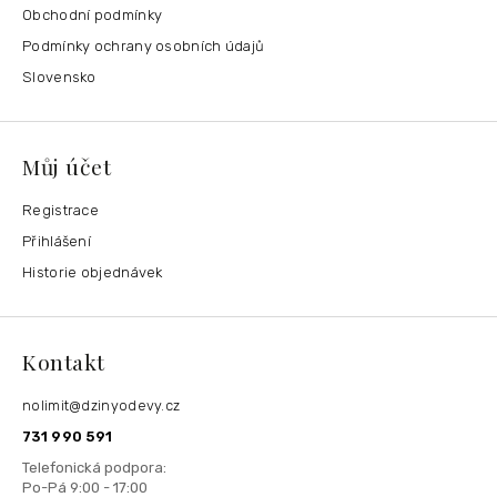
Obchodní podmínky
Podmínky ochrany osobních údajů
Slovensko
Můj účet
Registrace
Přihlášení
Historie objednávek
Kontakt
nolimit
@
dzinyodevy.cz
731 990 591