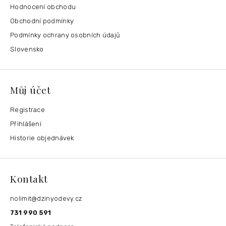
Hodnocení obchodu
Obchodní podmínky
Podmínky ochrany osobních údajů
Slovensko
Můj účet
Registrace
Přihlášení
Historie objednávek
Kontakt
nolimit
@
dzinyodevy.cz
731 990 591