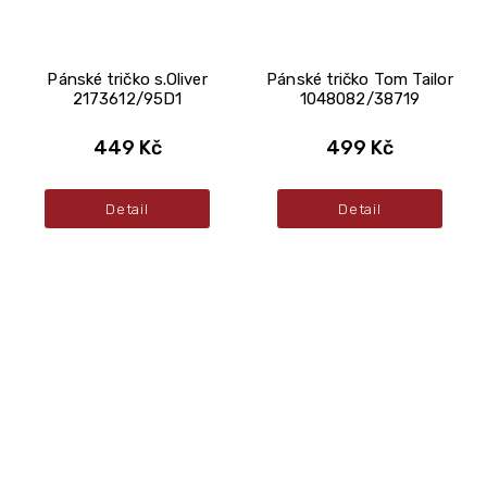
Pánské tričko s.Oliver
Pánské tričko Tom Tailor
2173612/95D1
1048082/38719
449 Kč
499 Kč
Detail
Detail