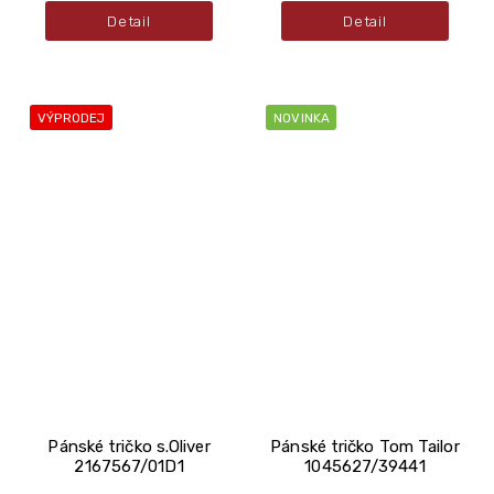
Detail
Detail
VÝPRODEJ
NOVINKA
Pánské tričko s.Oliver
Pánské tričko Tom Tailor
2167567/01D1
1045627/39441