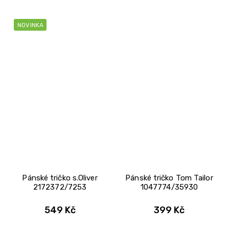
NOVINKA
Pánské tričko s.Oliver
Pánské tričko Tom Tailor
2172372/7253
1047774/35930
549 Kč
399 Kč