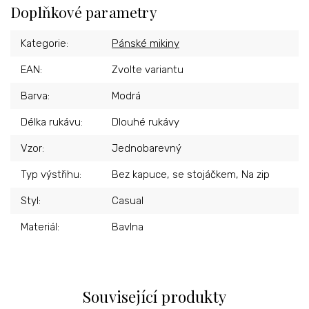
Doplňkové parametry
Kategorie
:
Pánské mikiny
EAN
:
Zvolte variantu
Barva
:
Modrá
Délka rukávu
:
Dlouhé rukávy
Vzor
:
Jednobarevný
Typ výstřihu
:
Bez kapuce, se stojáčkem, Na zip
Styl
:
Casual
Materiál
:
Bavlna
Související produkty