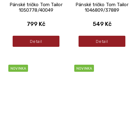
Pánské tričko Tom Tailor
Pánské tričko Tom Tailor
1050778/40049
1046809/37889
799 Kč
549 Kč
Detail
Detail
NOVINKA
NOVINKA