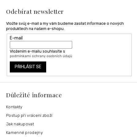
t
í
Odebírat newsletter
Vložte svůj e-mail a my vám budeme zasílat informace o nových
produktech na našem e-shopu.
E-mail
Vložením e-mailu souhlasíte s
podmínkami ochrany osobních údajů
PŘIHLÁSIT SE
Důležité informace
Kontakty
Postup při vrácení zboží
Jak nakupovat
Kamenné prodejny