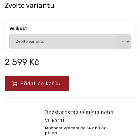
Zvolte variantu
Velikost
2 599 Kč
Přidat do košíku
Bezstarostná výměna nebo
vrácení
Možnost vrácení do 14 dnů od
přijetí