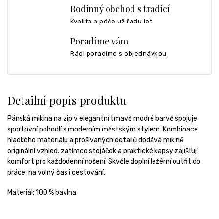
Rodinný obchod s tradicí
Kvalita a péče už řadu let
Poradíme vám
Rádi poradíme s objednávkou
Detailní popis produktu
Pánská mikina na zip v elegantní tmavě modré barvě spojuje
sportovní pohodlí s moderním městským stylem. Kombinace
hladkého materiálu a prošívaných detailů dodává mikině
originální vzhled, zatímco stojáček a praktické kapsy zajišťují
komfort pro každodenní nošení. Skvěle doplní ležérní outfit do
práce, na volný čas i cestování.
Materiál: 100 % bavlna