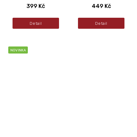
399 Kč
449 Kč
Detail
Detail
NOVINKA