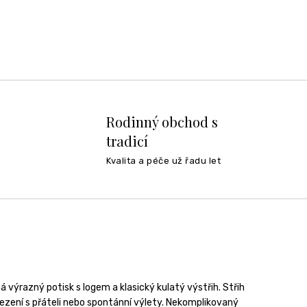
Rodinný obchod s
tradicí
Kvalita a péče už řadu let
á výrazný potisk s logem a klasický kulatý výstřih. Střih
osezení s přáteli nebo spontánní výlety. Nekomplikovaný