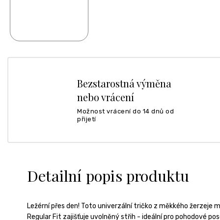
Bezstarostná výměna
nebo vrácení
Možnost vrácení do 14 dnů od
přijetí
Detailní popis produktu
Ležérní přes den! Toto univerzální tričko z měkkého žerzeje m
Regular Fit zajišťuje uvolněný střih - ideální pro pohodové p