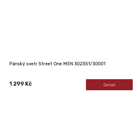
Pánský svetr Street One MEN 302351/30001
1 299 Kč
Detail