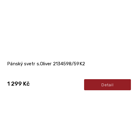
Pánský svetr s.Oliver 2134598/59K2
1 299 Kč
Detail