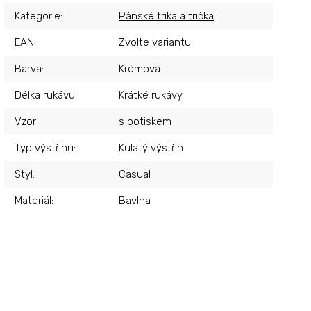
Kategorie
:
Pánské trika a trička
EAN
:
Zvolte variantu
Barva
:
Krémová
Délka rukávu
:
Krátké rukávy
Vzor
:
s potiskem
Typ výstřihu
:
Kulatý výstřih
Styl
:
Casual
Materiál
:
Bavlna