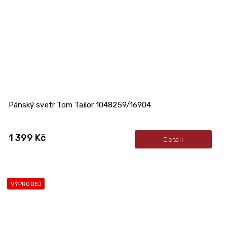
Pánský svetr Tom Tailor 1048259/16904
1 399 Kč
Detail
VÝPRODEJ