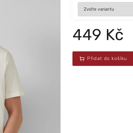
449 Kč
Přidat do košíku