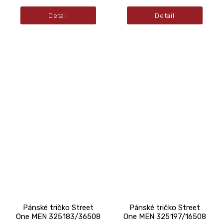
Detail
Detail
Pánské tričko Street
Pánské tričko Street
One MEN 325183/36508
One MEN 325197/16508