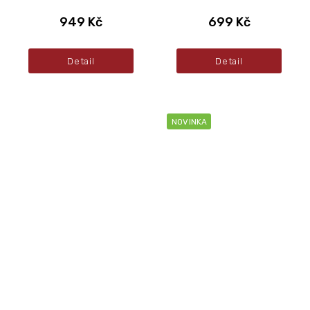
949 Kč
699 Kč
Detail
Detail
NOVINKA