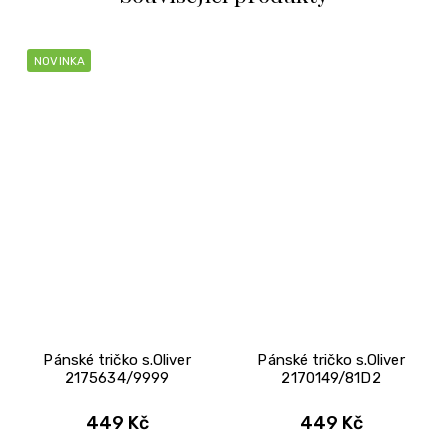
NOVINKA
Pánské tričko s.Oliver
Pánské tričko s.Oliver
2175634/9999
2170149/81D2
449 Kč
449 Kč