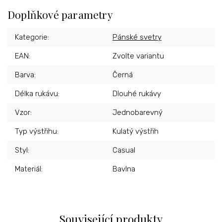
Doplňkové parametry
Kategorie
:
Pánské svetry
EAN
:
Zvolte variantu
Barva
:
Černá
Délka rukávu
:
Dlouhé rukávy
Vzor
:
Jednobarevný
Typ výstřihu
:
Kulatý výstřih
Styl
:
Casual
Materiál
:
Bavlna
Související produkty