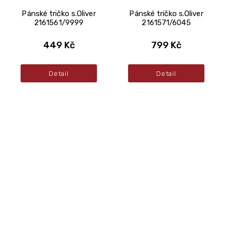
Pánské tričko s.Oliver
Pánské tričko s.Oliver
2161561/9999
2161571/6045
449 Kč
799 Kč
Detail
Detail