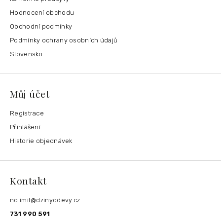
Hodnocení obchodu
Obchodní podmínky
Podmínky ochrany osobních údajů
Slovensko
Můj účet
Registrace
Přihlášení
Historie objednávek
Kontakt
nolimit
@
dzinyodevy.cz
731 990 591