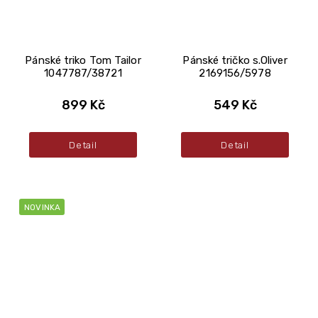
Pánské triko Tom Tailor
Pánské tričko s.Oliver
1047787/38721
2169156/5978
899 Kč
549 Kč
Detail
Detail
NOVINKA