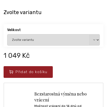
Zvolte variantu
Velikost
1 049 Kč
Přidat do košíku
Bezstarostná výměna nebo
vrácení
Možnost vrácení do 14 dnů od