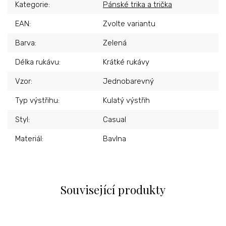
Kategorie
:
Pánské trika a trička
EAN
:
Zvolte variantu
Barva
:
Zelená
Délka rukávu
:
Krátké rukávy
Vzor
:
Jednobarevný
Typ výstřihu
:
Kulatý výstřih
Styl
:
Casual
Materiál
:
Bavlna
Související produkty