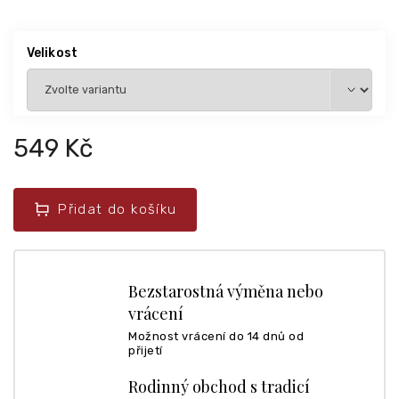
Velikost
549 Kč
Přidat do košíku
Bezstarostná výměna nebo
vrácení
Možnost vrácení do 14 dnů od
přijetí
Rodinný obchod s tradicí