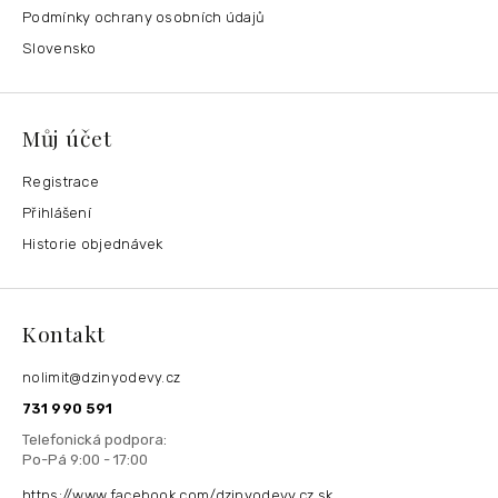
Podmínky ochrany osobních údajů
Slovensko
Můj účet
Registrace
Přihlášení
Historie objednávek
Kontakt
nolimit
@
dzinyodevy.cz
731 990 591
https://www.facebook.com/dzinyodevy.cz.sk