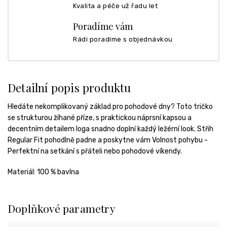
Kvalita a péče už řadu let
Poradíme vám
Rádi poradíme s objednávkou
Detailní popis produktu
Hledáte nekomplikovaný základ pro pohodové dny? Toto tričko
se strukturou žíhané příze, s praktickou náprsní kapsou a
decentním detailem loga snadno doplní každý ležérní look. Střih
Regular Fit pohodlně padne a poskytne vám Volnost pohybu -
Perfektní na setkání s přáteli nebo pohodové víkendy.
Materiál: 100 % bavlna
Doplňkové parametry