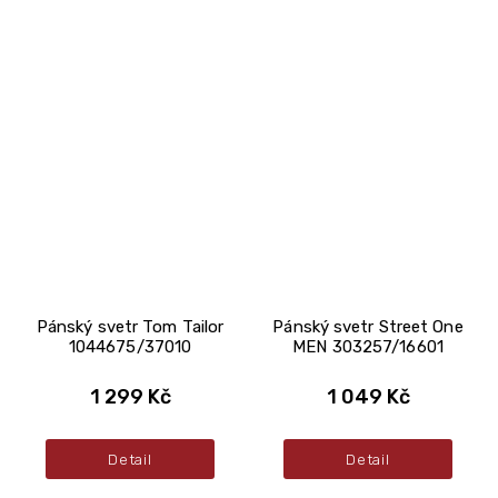
Pánský svetr Tom Tailor
Pánský svetr Street One
1044675/37010
MEN 303257/16601
1 299 Kč
1 049 Kč
Detail
Detail