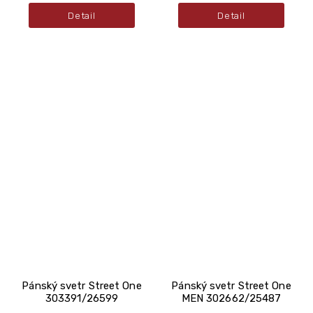
Detail
Detail
Pánský svetr Street One
Pánský svetr Street One
303391/26599
MEN 302662/25487