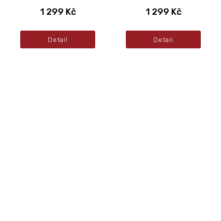
1 299 Kč
1 299 Kč
Detail
Detail