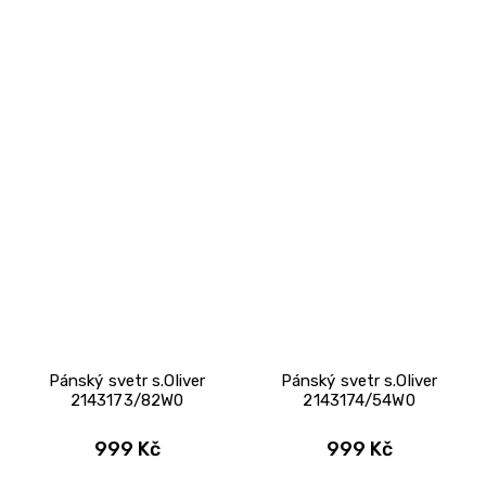
Pánský svetr s.Oliver
Pánský svetr s.Oliver
2143173/82W0
2143174/54W0
999 Kč
999 Kč