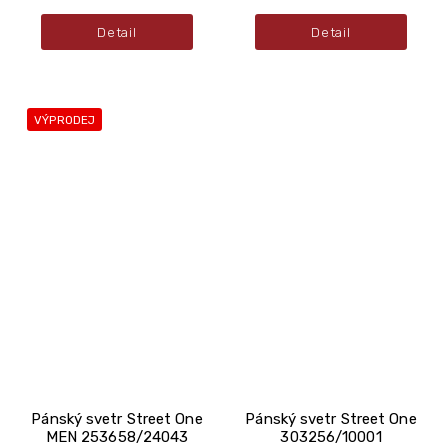
Detail
Detail
VÝPRODEJ
Pánský svetr Street One
Pánský svetr Street One
MEN 253658/24043
303256/10001