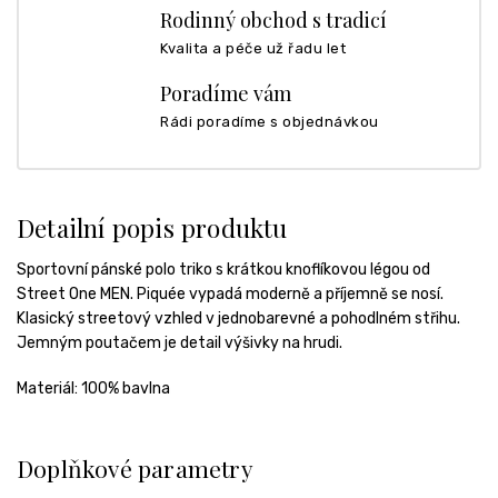
Rodinný obchod s tradicí
Kvalita a péče už řadu let
Poradíme vám
Rádi poradíme s objednávkou
Detailní popis produktu
Sportovní pánské polo triko s krátkou knoflíkovou légou od
Street One MEN. Piquée vypadá moderně a příjemně se nosí.
Klasický streetový vzhled v jednobarevné a pohodlném střihu.
Jemným poutačem je detail výšivky na hrudi.
Materiál: 100% bavlna
Doplňkové parametry