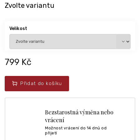
Zvolte variantu
Velikost
799 Kč
Přidat do košíku
Bezstarostná výměna nebo
vrácení
Možnost vrácení do 14 dnů od
přijetí