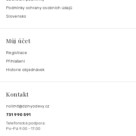
Podmínky ochrany osobních údajů
Slovensko
Můj účet
Registrace
Přihlášení
Historie objednávek
Kontakt
nolimit
@
dzinyodevy.cz
731 990 591