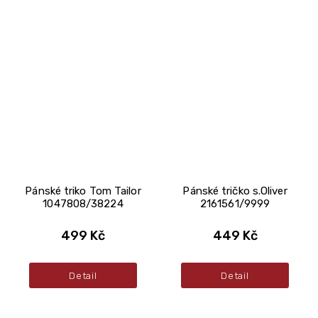
Pánské triko Tom Tailor
Pánské tričko s.Oliver
1047808/38224
2161561/9999
499 Kč
449 Kč
Detail
Detail