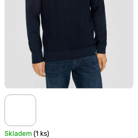
Skladem
(1 ks)