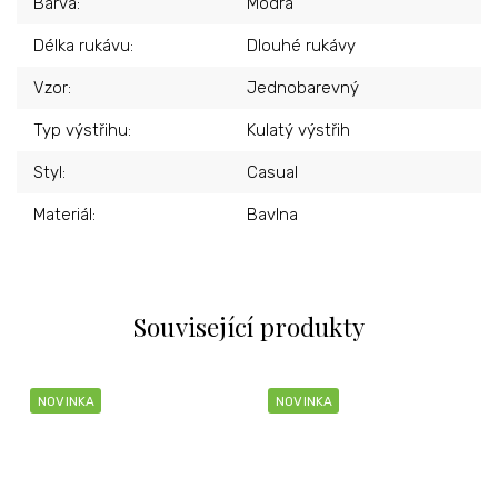
Barva
:
Modrá
Délka rukávu
:
Dlouhé rukávy
Vzor
:
Jednobarevný
Typ výstřihu
:
Kulatý výstřih
Styl
:
Casual
Materiál
:
Bavlna
Související produkty
NOVINKA
NOVINKA