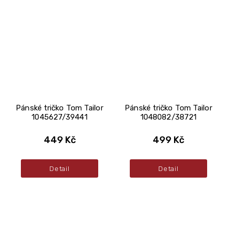
Pánské tričko Tom Tailor
Pánské tričko Tom Tailor
1045627/39441
1048082/38721
449 Kč
499 Kč
Detail
Detail