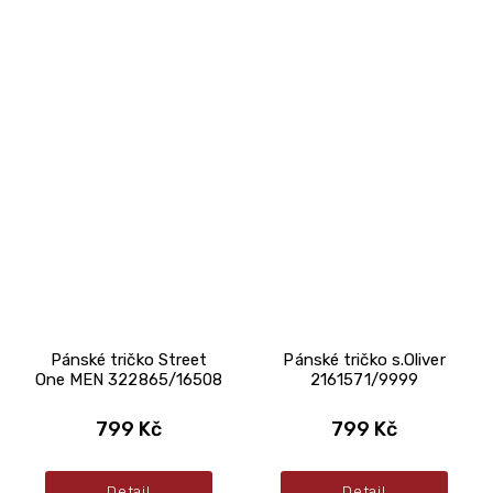
Pánské tričko Street
Pánské tričko s.Oliver
One MEN 322865/16508
2161571/9999
799 Kč
799 Kč
Detail
Detail