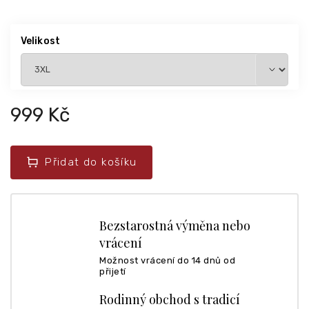
Velikost
999 Kč
Přidat do košíku
Bezstarostná výměna nebo
vrácení
Možnost vrácení do 14 dnů od
přijetí
Rodinný obchod s tradicí