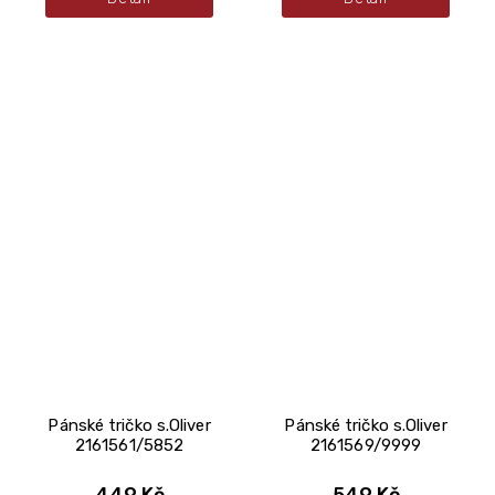
Pánské tričko s.Oliver
Pánské tričko s.Oliver
2161561/5852
2161569/9999
449 Kč
549 Kč