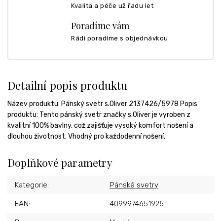
Kvalita a péče už řadu let
Poradíme vám
Rádi poradíme s objednávkou
Detailní popis produktu
Název produktu: Pánský svetr s.Oliver 2137426/5978 Popis
produktu: Tento pánský svetr značky s.Oliver je vyroben z
kvalitní 100% bavlny, což zajišťuje vysoký komfort nošení a
dlouhou životnost. Vhodný pro každodenní nošení.
Doplňkové parametry
Kategorie
:
Pánské svetry
EAN
:
4099974651925