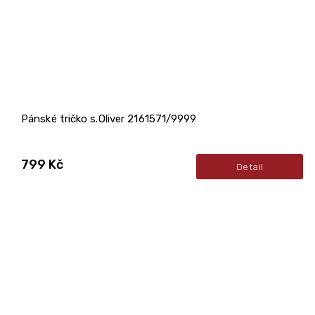
Pánské tričko s.Oliver 2161571/9999
799 Kč
Detail