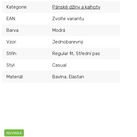
Kategorie
:
Pánské džíny a kalhoty
EAN
:
Zvolte variantu
Barva
:
Modrá
Vzor
:
Jednobarevný
Střih
:
Regular fit, Střední pas
Styl
:
Casual
Materiál
:
Bavlna, Elastan
NOVINKA