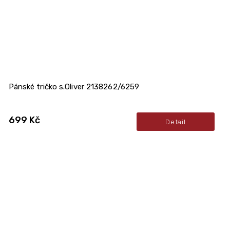
Pánské tričko s.Oliver 2138262/6259
699 Kč
Detail