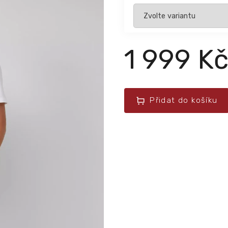
1 999 K
Přidat do košíku