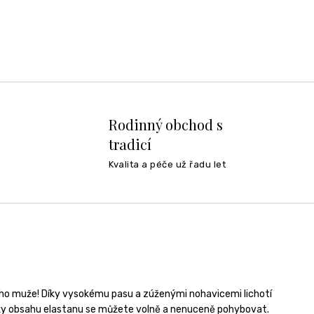
Rodinný obchod s
tradicí
Kvalita a péče už řadu let
ího muže! Díky vysokému pasu a zúženými nohavicemi lichotí
Díky obsahu elastanu se můžete volně a nenuceně pohybovat.