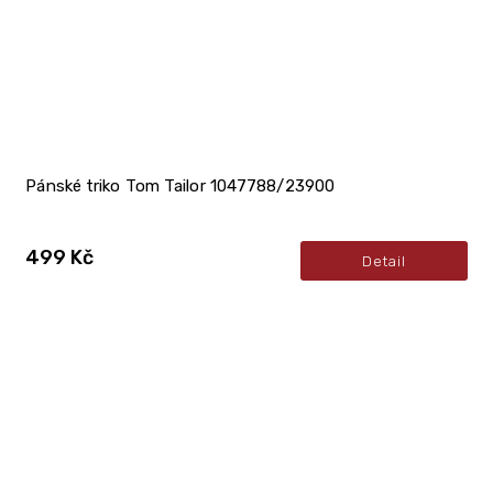
Pánské triko Tom Tailor 1047788/23900
499 Kč
Detail