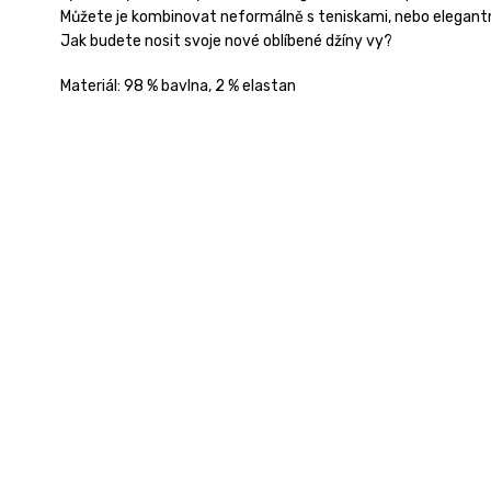
Můžete je kombinovat neformálně s teniskami, nebo elegantně
Jak budete nosit svoje nové oblíbené džíny vy?
Materiál:
98 % bavlna, 2 % elastan