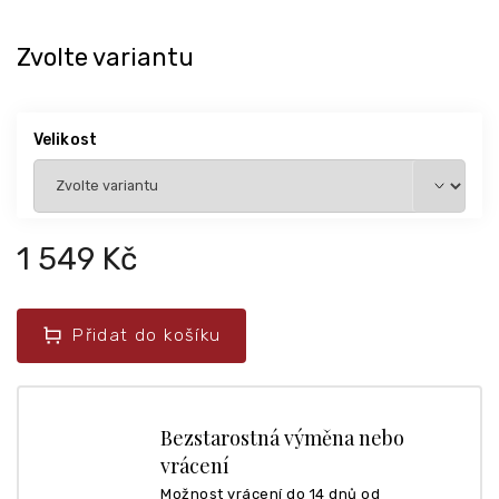
Zvolte variantu
Velikost
1 549 Kč
Přidat do košíku
Bezstarostná výměna nebo
vrácení
Možnost vrácení do 14 dnů od