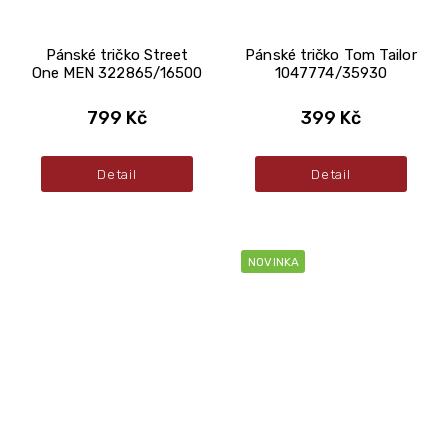
Pánské tričko Street
Pánské tričko Tom Tailor
One MEN 322865/16500
1047774/35930
799 Kč
399 Kč
Detail
Detail
NOVINKA