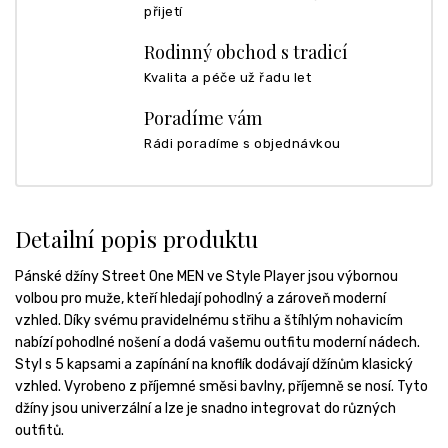
přijetí
Rodinný obchod s tradicí
Kvalita a péče už řadu let
Poradíme vám
Rádi poradíme s objednávkou
Detailní popis produktu
Pánské džíny Street One MEN ve Style Player jsou výbornou
volbou pro muže, kteří hledají pohodlný a zároveň moderní
vzhled. Díky svému pravidelnému střihu a štíhlým nohavicím
nabízí pohodlné nošení a dodá vašemu outfitu moderní nádech.
Styl s 5 kapsami a zapínání na knoflík dodávají džínům klasický
vzhled. Vyrobeno z příjemné směsi bavlny, příjemně se nosí. Tyto
džíny jsou univerzální a lze je snadno integrovat do různých
outfitů.