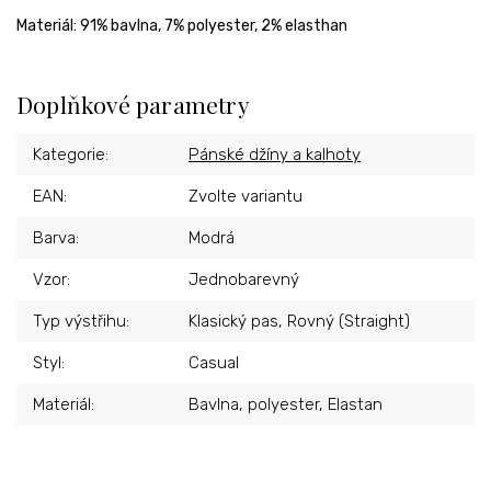
Materiál: 91% bavlna,
7% polyester, 2% elasthan
Doplňkové parametry
Kategorie
:
Pánské džíny a kalhoty
EAN
:
Zvolte variantu
Barva
:
Modrá
Vzor
:
Jednobarevný
Typ výstřihu
:
Klasický pas, Rovný (Straight)
Styl
:
Casual
Materiál
:
Bavlna, polyester, Elastan