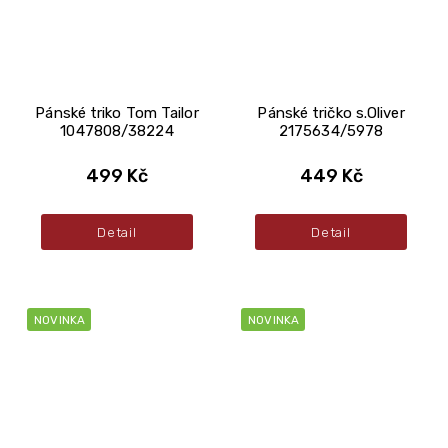
Pánské triko Tom Tailor
Pánské tričko s.Oliver
1047808/38224
2175634/5978
499 Kč
449 Kč
Detail
Detail
NOVINKA
NOVINKA