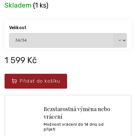
Skladem
(1 ks)
Velikost
1 599 Kč
Přidat do košíku
Bezstarostná výměna nebo
vrácení
Možnost vrácení do 14 dnů od
přijetí