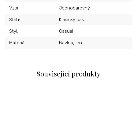
Vzor
:
Jednobarevný
Střih
:
Klasický pas
Styl
:
Casual
Materiál
:
Bavlna, len
Související produkty