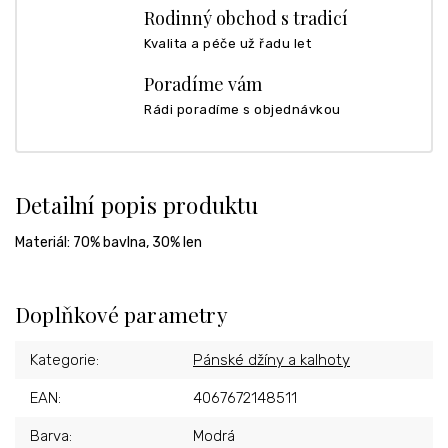
Rodinný obchod s tradicí
Kvalita a péče už řadu let
Poradíme vám
Rádi poradíme s objednávkou
Detailní popis produktu
Materiál: 70% bavlna, 30% len
Doplňkové parametry
Kategorie
:
Pánské džíny a kalhoty
EAN
:
4067672148511
Barva
:
Modrá