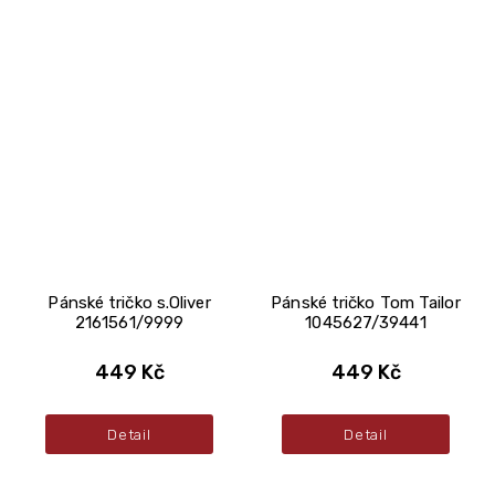
Pánské tričko s.Oliver
Pánské tričko Tom Tailor
2161561/9999
1045627/39441
449 Kč
449 Kč
Detail
Detail