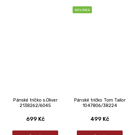
NOVINKA
Pánské tričko s.Oliver
Pánské tričko Tom Tailor
2138262/6045
1047806/38224
699 Kč
499 Kč