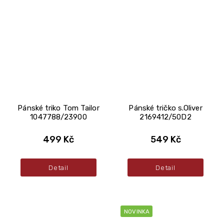
Pánské triko Tom Tailor
Pánské tričko s.Oliver
1047788/23900
2169412/50D2
499 Kč
549 Kč
Detail
Detail
NOVINKA