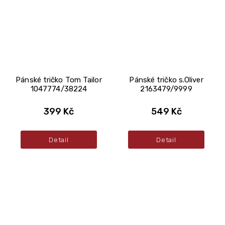
Pánské tričko Tom Tailor
Pánské tričko s.Oliver
1047774/38224
2163479/9999
399 Kč
549 Kč
Detail
Detail