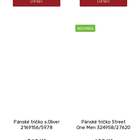
Detail
Detail
NOVINKA
Pánské tričko s.Oliver
Pánské tričko Street
2169156/5978
One Men 324958/27620