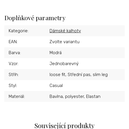
Doplňkové parametry
Kategorie
:
Dámské kalhoty
EAN
:
Zvolte variantu
Barva
:
Modrá
Vzor
:
Jednobarevný
Střih
:
loose fit, Střední pas, slim leg
Styl
:
Casual
Materiál
:
Bavlna, polyester, Elastan
Související produkty