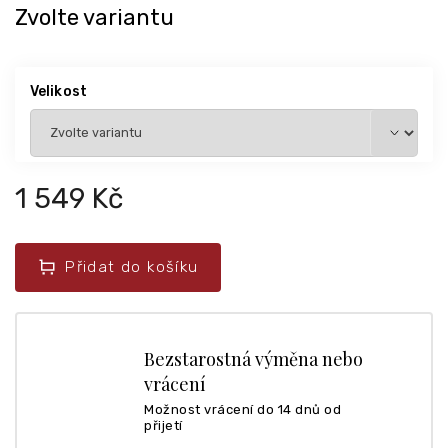
Zvolte variantu
Velikost
1 549 Kč
Přidat do košíku
Bezstarostná výměna nebo
vrácení
Možnost vrácení do 14 dnů od
přijetí