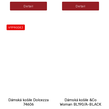
Detail
Detail
VÝPRODEJ
Dámská košile Dolcezza
Dámská košile &Co
74606
Woman BL190/A-BLACK