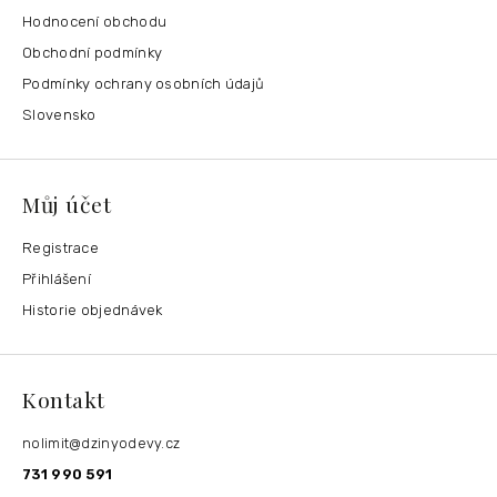
Hodnocení obchodu
Obchodní podmínky
Podmínky ochrany osobních údajů
Slovensko
Můj účet
Registrace
Přihlášení
Historie objednávek
Kontakt
nolimit
@
dzinyodevy.cz
731 990 591