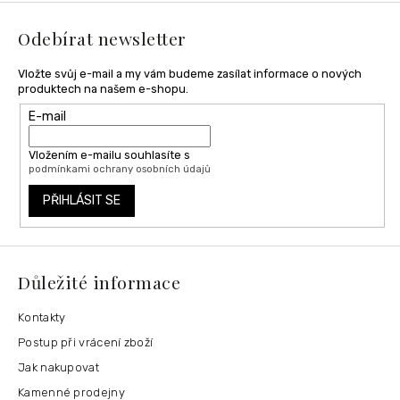
t
í
Odebírat newsletter
Vložte svůj e-mail a my vám budeme zasílat informace o nových
produktech na našem e-shopu.
E-mail
Vložením e-mailu souhlasíte s
podmínkami ochrany osobních údajů
PŘIHLÁSIT SE
Důležité informace
Kontakty
Postup při vrácení zboží
Jak nakupovat
Kamenné prodejny