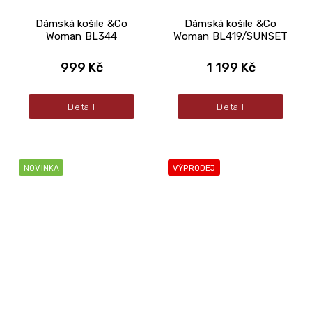
Dámská košile &Co
Dámská košile &Co
Woman BL344
Woman BL419/SUNSET
999 Kč
1 199 Kč
Detail
Detail
NOVINKA
VÝPRODEJ