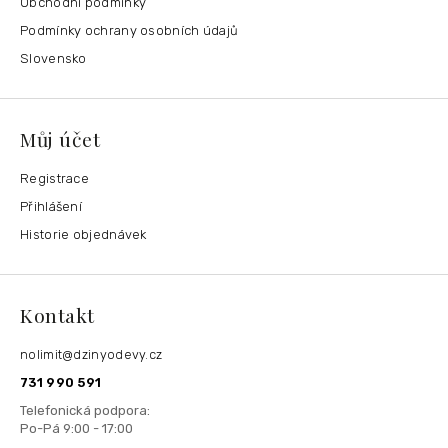
Obchodní podmínky
Podmínky ochrany osobních údajů
Slovensko
Můj účet
Registrace
Přihlášení
Historie objednávek
Kontakt
nolimit
@
dzinyodevy.cz
731 990 591