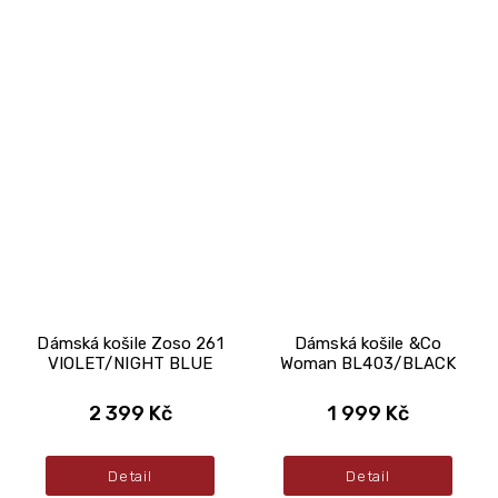
Dámská košile Zoso 261
Dámská košile &Co
VIOLET/NIGHT BLUE
Woman BL403/BLACK
2 399 Kč
1 999 Kč
Detail
Detail