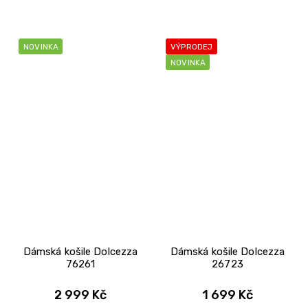
NOVINKA
VÝPRODEJ
NOVINKA
Dámská košile Dolcezza
Dámská košile Dolcezza
76261
26723
2 999 Kč
1 699 Kč