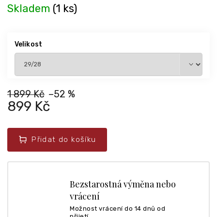
Skladem
(1 ks)
Velikost
1 899 Kč
–52 %
899 Kč
Přidat do košíku
Bezstarostná výměna nebo
vrácení
Možnost vrácení do 14 dnů od
přijetí