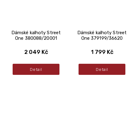
Dámské kalhoty Street
Dámské kalhoty Street
One 380088/20001
One 379199/36620
2 049 Kč
1 799 Kč
Detail
Detail