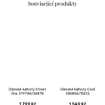
Související produkty
Dámské kalhoty Street
Dámské kalhoty Cecil
One 379784/26878
380806/15512
1 799 Kč
1 549 Kč