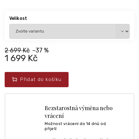
Velikost
2 699 Kč
–37 %
1 699 Kč
Přidat do košíku
Bezstarostná výměna nebo
vrácení
Možnost vrácení do 14 dnů od
přijetí