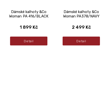
Dámské kalhoty &Co
Dámské kalhoty &Co
Woman PA 416/BLACK
Woman PA378/NAVY
1 899 Kč
2 499 Kč
Detail
Detail