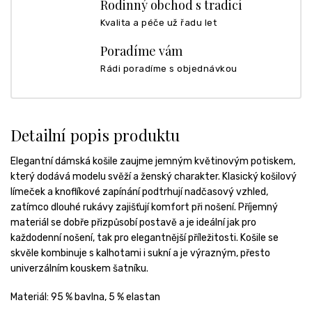
Rodinný obchod s tradicí
Kvalita a péče už řadu let
Poradíme vám
Rádi poradíme s objednávkou
Detailní popis produktu
Elegantní dámská košile zaujme jemným květinovým potiskem,
který dodává modelu svěží a ženský charakter. Klasický košilový
límeček a knoflíkové zapínání podtrhují nadčasový vzhled,
zatímco dlouhé rukávy zajišťují komfort při nošení. Příjemný
materiál se dobře přizpůsobí postavě a je ideální jak pro
každodenní nošení, tak pro elegantnější příležitosti. Košile se
skvěle kombinuje s kalhotami i sukní a je výrazným, přesto
univerzálním kouskem šatníku.
Materiál: 95 % bavlna, 5 % elastan