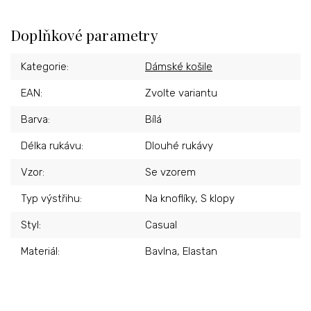
Doplňkové parametry
Kategorie
:
Dámské košile
EAN
:
Zvolte variantu
Barva
:
Bílá
Délka rukávu
:
Dlouhé rukávy
Vzor
:
Se vzorem
Typ výstřihu
:
Na knoflíky, S klopy
Styl
:
Casual
Materiál
:
Bavlna, Elastan