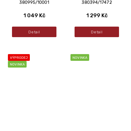
380995/10001
380394/17472
1 049 Kč
1 299 Kč
Detail
Detail
VÝPRODEJ
NOVINKA
NOVINKA