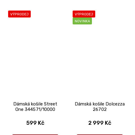
VÝPRODEJ
VÝPRODEJ
NOVINKA
Dámská košile Street
Dámská košile Dolcezza
One 344571/10000
26702
599 Kč
2 999 Kč