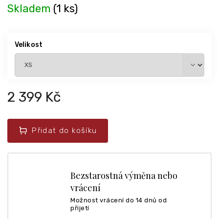
Skladem
(1 ks)
Velikost
2 399 Kč
Přidat do košíku
Bezstarostná výměna nebo
vrácení
Možnost vrácení do 14 dnů od
přijetí