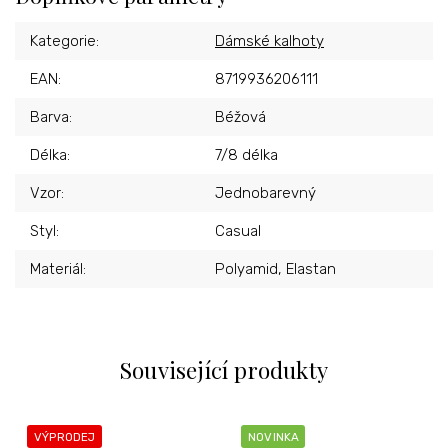
Kategorie
:
Dámské kalhoty
EAN
:
8719936206111
Barva
:
Béžová
Délka
:
7/8 délka
Vzor
:
Jednobarevný
Styl
:
Casual
Materiál
:
Polyamid, Elastan
Související produkty
VÝPRODEJ
NOVINKA