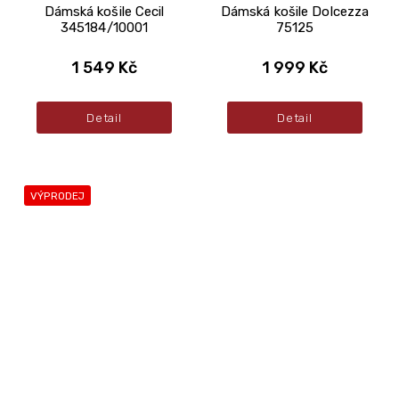
Dámská košile Cecil
Dámská košile Dolcezza
345184/10001
75125
1 549 Kč
1 999 Kč
Detail
Detail
VÝPRODEJ