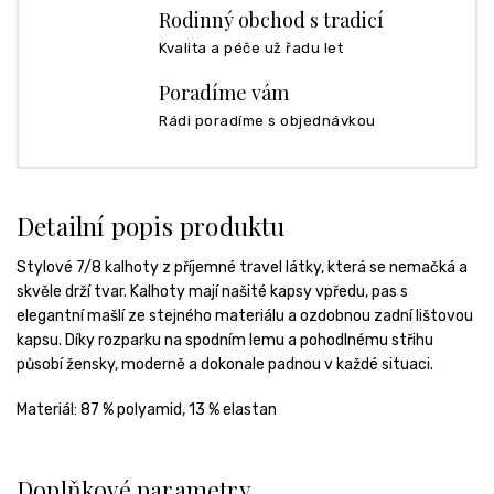
Rodinný obchod s tradicí
Kvalita a péče už řadu let
Poradíme vám
Rádi poradíme s objednávkou
Detailní popis produktu
Stylové 7/8 kalhoty z příjemné travel látky, která se nemačká a
skvěle drží tvar. Kalhoty mají našité kapsy vpředu, pas s
elegantní mašlí ze stejného materiálu a ozdobnou zadní lištovou
kapsu. Díky rozparku na spodním lemu a pohodlnému střihu
působí žensky, moderně a dokonale padnou v každé situaci.
Materiál:
87 % polyamid, 13 % elastan
Doplňkové parametry