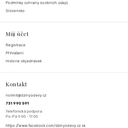
Podmínky ochrany osobních údajů
Slovensko
Můj účet
Registrace
Přihlášení
Historie objednávek
Kontakt
nolimit
@
dzinyodevy.cz
731 990 591
https://www.facebook.com/dzinyodevy.cz.sk