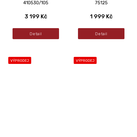
410530/105
75125
3 199 Kč
1 999 Kč
Detail
Detail
VÝPRODEJ
VÝPRODEJ