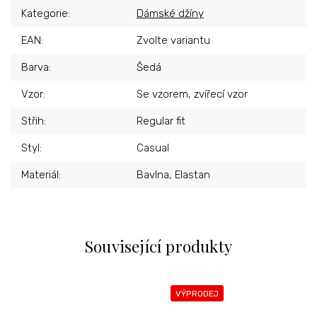
Kategorie
:
Dámské džíny
EAN
:
Zvolte variantu
Barva
:
Šedá
Vzor
:
Se vzorem, zvířecí vzor
Střih
:
Regular fit
Styl
:
Casual
Materiál
:
Bavlna, Elastan
Související produkty
VÝPRODEJ