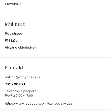
Slovensko
Můj účet
Registrace
Přihlášení
Historie objednávek
Kontakt
nolimit
@
dzinyodevy.cz
731 990 591
https://www.facebook.com/dzinyodevy.cz.sk