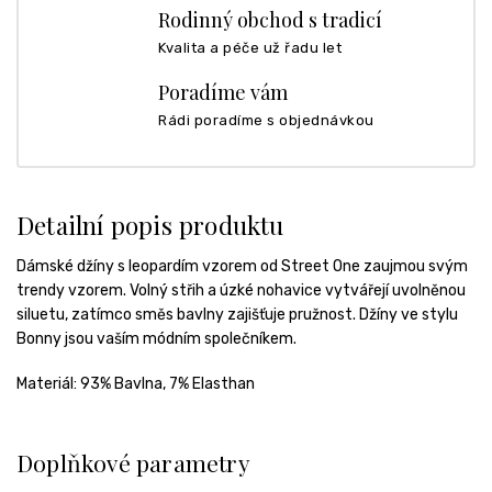
Rodinný obchod s tradicí
Kvalita a péče už řadu let
Poradíme vám
Rádi poradíme s objednávkou
Detailní popis produktu
Dámské džíny s leopardím vzorem od Street One zaujmou svým
trendy vzorem. Volný střih a úzké nohavice vytvářejí uvolněnou
siluetu, zatímco směs bavlny zajišťuje pružnost. Džíny ve stylu
Bonny jsou vaším módním společníkem.
Materiál:
93% Bavlna, 7% Elasthan
Doplňkové parametry