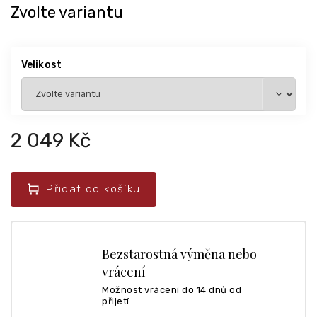
Zvolte variantu
Velikost
2 049 Kč
Přidat do košíku
Bezstarostná výměna nebo
vrácení
Možnost vrácení do 14 dnů od
přijetí