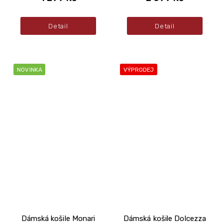
Detail
Detail
NOVINKA
VÝPRODEJ
Dámská košile Monari
Dámská košile Dolcezza