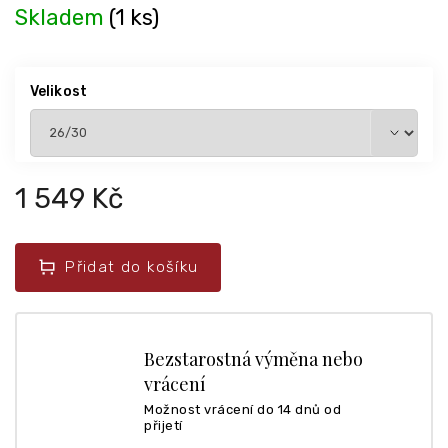
Skladem
(1 ks)
Velikost
1 549 Kč
Přidat do košíku
Bezstarostná výměna nebo
vrácení
Možnost vrácení do 14 dnů od
přijetí