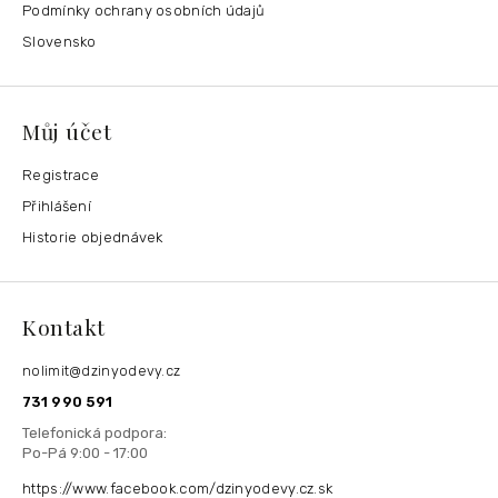
Podmínky ochrany osobních údajů
Slovensko
Můj účet
Registrace
Přihlášení
Historie objednávek
Kontakt
nolimit
@
dzinyodevy.cz
731 990 591
https://www.facebook.com/dzinyodevy.cz.sk