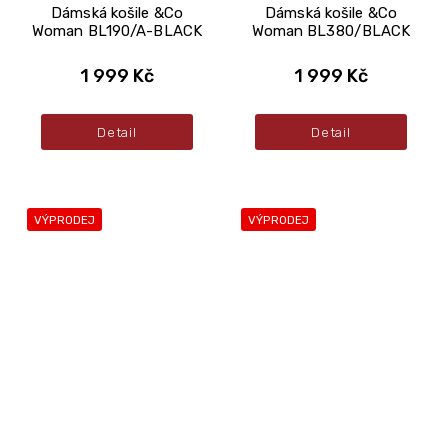
Dámská košile &Co
Dámská košile &Co
Woman BL190/A-BLACK
Woman BL380/BLACK
1 999 Kč
1 999 Kč
Detail
Detail
VÝPRODEJ
VÝPRODEJ