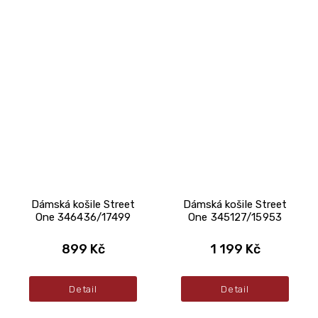
Dámská košile Street
Dámská košile Street
One 346436/17499
One 345127/15953
899 Kč
1 199 Kč
Detail
Detail