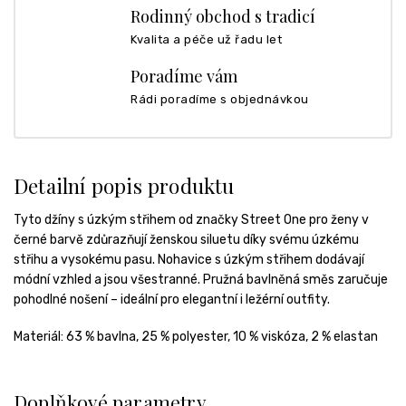
Rodinný obchod s tradicí
Kvalita a péče už řadu let
Poradíme vám
Rádi poradíme s objednávkou
Detailní popis produktu
Tyto džíny s úzkým střihem od značky Street One pro ženy v
černé barvě zdůrazňují ženskou siluetu díky svému úzkému
střihu a vysokému pasu. Nohavice s úzkým střihem dodávají
módní vzhled a jsou všestranné. Pružná bavlněná směs zaručuje
pohodlné nošení – ideální pro elegantní i ležérní outfity.
Materiál:
63 % bavlna, 25 % polyester, 10 % viskóza, 2 % elastan
Doplňkové parametry