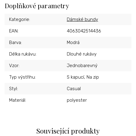
Doplňkové parametry
Kategorie
:
Dámské bundy
EAN
:
4063042514436
Barva
:
Modrá
Délka rukávu
:
Dlouhé rukávy
Vzor
:
Jednobarevný
Typ výstřihu
:
S kapucí, Na zip
Styl
:
Casual
Materiál
:
polyester
Související produkty