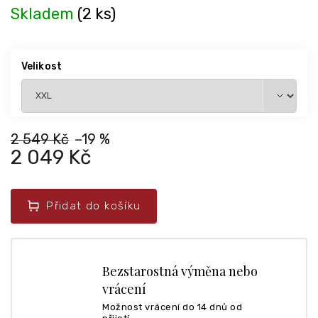
Skladem
(2 ks)
Velikost
2 549 Kč
–19 %
2 049 Kč
Přidat do košíku
Bezstarostná výměna nebo
vrácení
Možnost vrácení do 14 dnů od