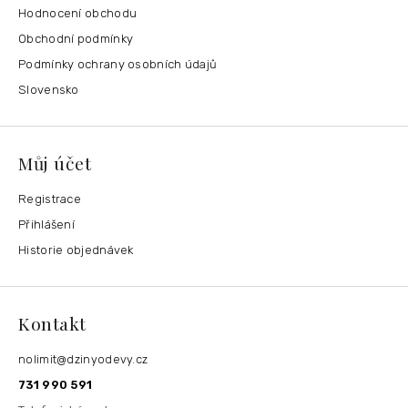
Hodnocení obchodu
Obchodní podmínky
Podmínky ochrany osobních údajů
Slovensko
Můj účet
Registrace
Přihlášení
Historie objednávek
Kontakt
nolimit
@
dzinyodevy.cz
731 990 591