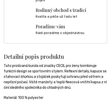
přijetí
Rodinný obchod s tradicí
Kvalita a péče už řadu let
Poradíme vám
Rádi poradíme s objednávkou
Detailní popis produktu
Tato prošívaná bunda od značky CECIL pro ženy kombinuje
funkční design se sportovním stylem. Reflexní detaily, kapuce se
stahovací šňůrkou a stojáček poskytují ochranu před větrem a
nepřízní počasí. Všité manžety a teplá fleecová vnitřní kapsa z ní
činí ideálního společníka do chladných dnů.
Materiál: 100 % polyester