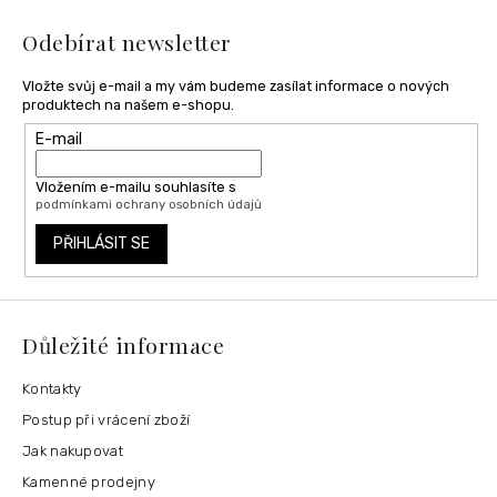
t
í
Odebírat newsletter
Vložte svůj e-mail a my vám budeme zasílat informace o nových
produktech na našem e-shopu.
E-mail
Vložením e-mailu souhlasíte s
podmínkami ochrany osobních údajů
PŘIHLÁSIT SE
Důležité informace
Kontakty
Postup při vrácení zboží
Jak nakupovat
Kamenné prodejny