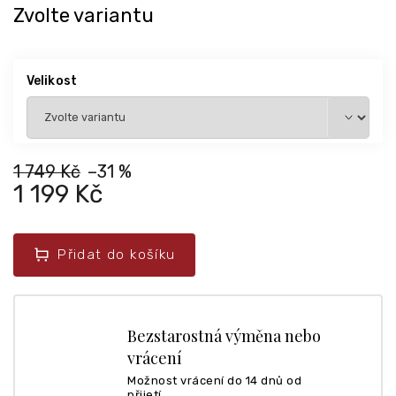
Zvolte variantu
Velikost
1 749 Kč
–31 %
1 199 Kč
Přidat do košíku
Bezstarostná výměna nebo
vrácení
Možnost vrácení do 14 dnů od
přijetí