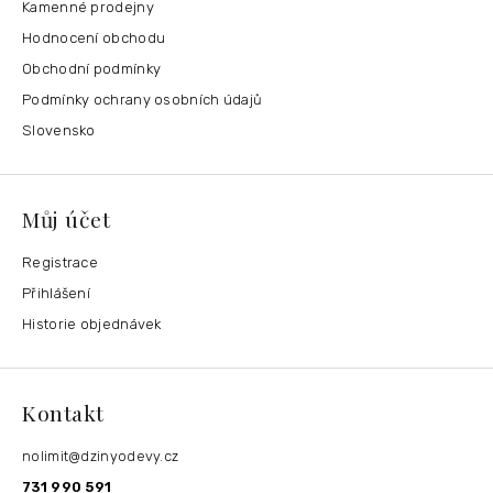
Kamenné prodejny
Hodnocení obchodu
Obchodní podmínky
Podmínky ochrany osobních údajů
Slovensko
Můj účet
Registrace
Přihlášení
Historie objednávek
Kontakt
nolimit
@
dzinyodevy.cz
731 990 591