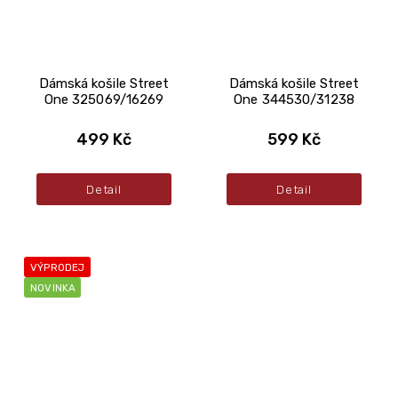
Dámská košile Street
Dámská košile Street
One 325069/16269
One 344530/31238
499 Kč
599 Kč
Detail
Detail
VÝPRODEJ
NOVINKA