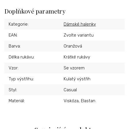
Doplňkové parametry
Kategorie
:
Dámské halenky
EAN
:
Zvolte variantu
Barva
:
Oranžová
Délka rukávu
:
Krátké rukávy
Vzor
:
Se vzorem
Typ výstřihu
:
Kulatý výstřih
Styl
:
Casual
Materiál
:
Viskóza, Elastan