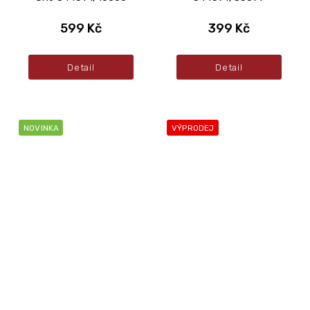
599 Kč
399 Kč
Detail
Detail
NOVINKA
VÝPRODEJ