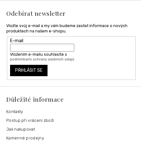
t
í
Odebírat newsletter
Vložte svůj e-mail a my vám budeme zasílat informace o nových
produktech na našem e-shopu.
E-mail
Vložením e-mailu souhlasíte s
podmínkami ochrany osobních údajů
PŘIHLÁSIT SE
Důležité informace
Kontakty
Postup při vrácení zboží
Jak nakupovat
Kamenné prodejny