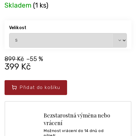
Skladem
(1 ks)
Velikost
899 Kč
–55 %
399 Kč
Přidat do košíku
Bezstarostná výměna nebo
vrácení
Možnost vrácení do 14 dnů od
přijetí