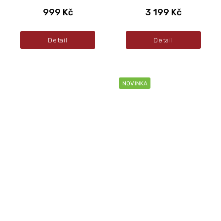
999 Kč
3 199 Kč
Detail
Detail
NOVINKA