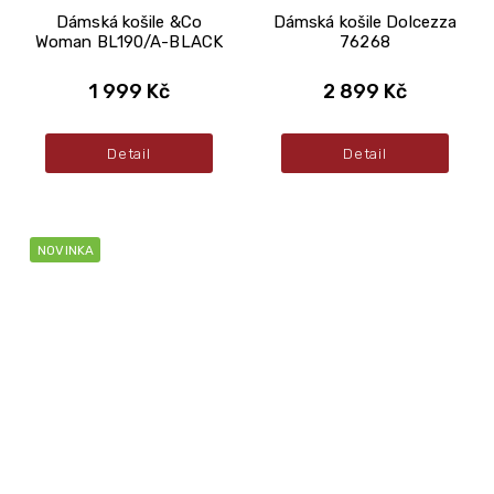
Dámská košile &Co
Dámská košile Dolcezza
Woman BL190/A-BLACK
76268
1 999 Kč
2 899 Kč
Detail
Detail
NOVINKA