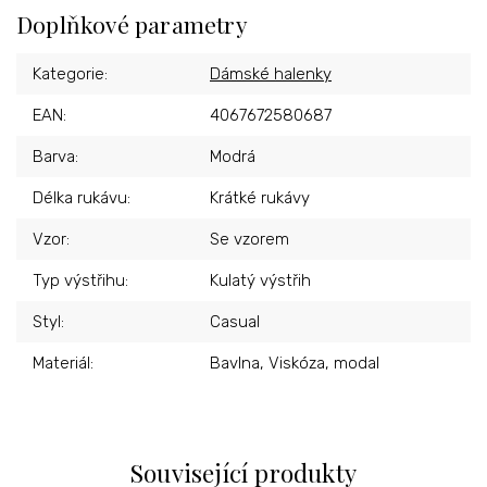
Doplňkové parametry
Kategorie
:
Dámské halenky
EAN
:
4067672580687
Barva
:
Modrá
Délka rukávu
:
Krátké rukávy
Vzor
:
Se vzorem
Typ výstřihu
:
Kulatý výstřih
Styl
:
Casual
Materiál
:
Bavlna, Viskóza, modal
Související produkty