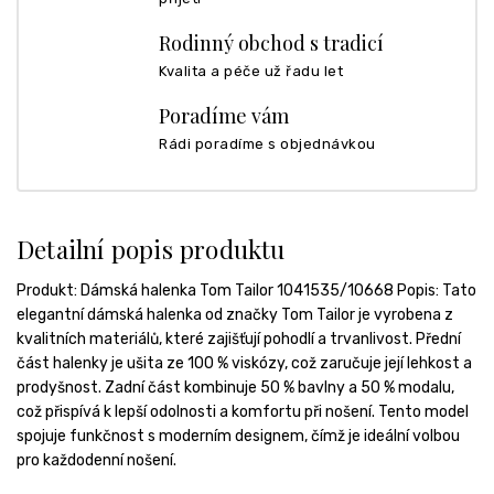
Rodinný obchod s tradicí
Kvalita a péče už řadu let
Poradíme vám
Rádi poradíme s objednávkou
Detailní popis produktu
Produkt: Dámská halenka Tom Tailor 1041535/10668 Popis: Tato
elegantní dámská halenka od značky Tom Tailor je vyrobena z
kvalitních materiálů, které zajišťují pohodlí a trvanlivost. Přední
část halenky je ušita ze 100 % viskózy, což zaručuje její lehkost a
prodyšnost. Zadní část kombinuje 50 % bavlny a 50 % modalu,
což přispívá k lepší odolnosti a komfortu při nošení. Tento model
spojuje funkčnost s moderním designem, čímž je ideální volbou
pro každodenní nošení.