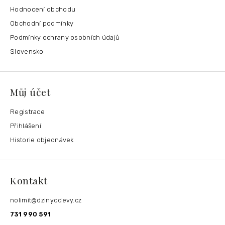
Hodnocení obchodu
Obchodní podmínky
Podmínky ochrany osobních údajů
Slovensko
Můj účet
Registrace
Přihlášení
Historie objednávek
Kontakt
nolimit
@
dzinyodevy.cz
731 990 591