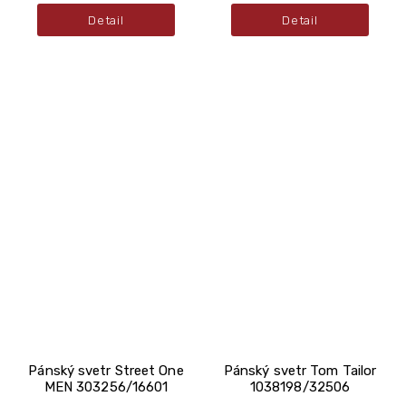
Detail
Detail
Pánský svetr Street One
Pánský svetr Tom Tailor
MEN 303256/16601
1038198/32506