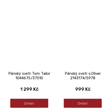
Pánský svetr Tom Tailor
Pánský svetr s.Oliver
1044675/37010
2143174/5978
1 299 Kč
999 Kč
Detail
Detail