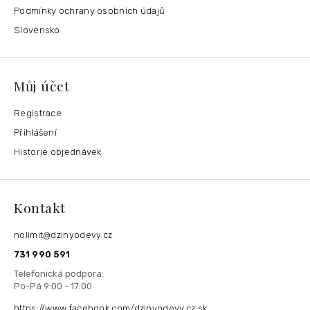
Podmínky ochrany osobních údajů
Slovensko
Můj účet
Registrace
Přihlášení
Historie objednávek
Kontakt
nolimit
@
dzinyodevy.cz
731 990 591
https://www.facebook.com/dzinyodevy.cz.sk