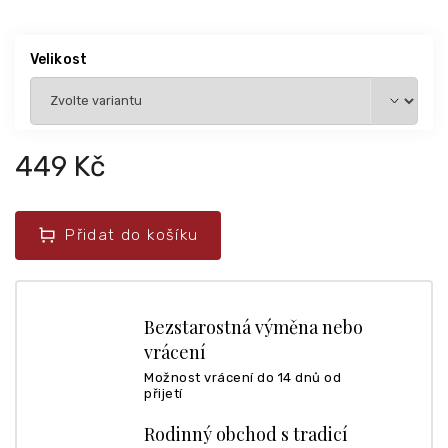
Velikost
449 Kč
Přidat do košíku
Bezstarostná výměna nebo
vrácení
Možnost vrácení do 14 dnů od
přijetí
Rodinný obchod s tradicí