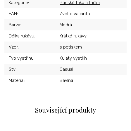
Kategorie
:
Pánské trika a trička
EAN
:
Zvolte variantu
Barva
:
Modrá
Délka rukávu
:
Krátké rukávy
Vzor
:
s potiskem
Typ výstřihu
:
Kulatý výstřih
Styl
:
Casual
Materiál
:
Bavlna
Související produkty