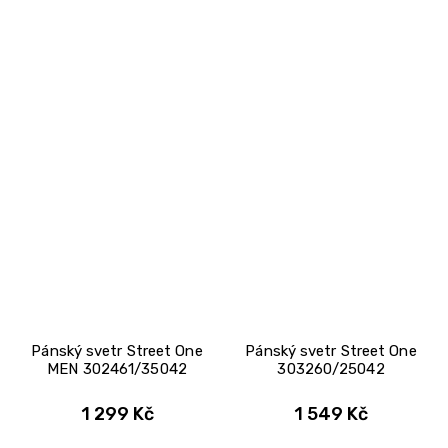
Pánský svetr Street One
Pánský svetr Street One
MEN 302461/35042
303260/25042
1 299 Kč
1 549 Kč