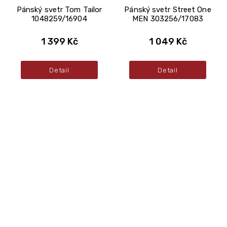
Pánský svetr Tom Tailor
Pánský svetr Street One
1048259/16904
MEN 303256/17083
1 399 Kč
1 049 Kč
Detail
Detail