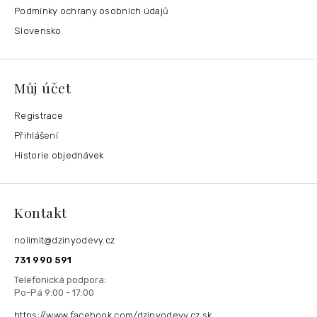
Podmínky ochrany osobních údajů
Slovensko
Můj účet
Registrace
Přihlášení
Historie objednávek
Kontakt
nolimit
@
dzinyodevy.cz
731 990 591
https://www.facebook.com/dzinyodevy.cz.sk