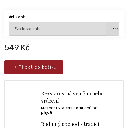
Velikost
549 Kč
Přidat do košíku
Bezstarostná výměna nebo
vrácení
Možnost vrácení do 14 dnů od
přijetí
Rodinný obchod s tradicí