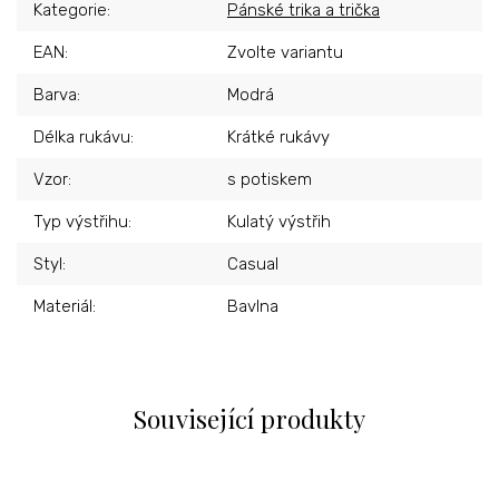
Kategorie
:
Pánské trika a trička
EAN
:
Zvolte variantu
Barva
:
Modrá
Délka rukávu
:
Krátké rukávy
Vzor
:
s potiskem
Typ výstřihu
:
Kulatý výstřih
Styl
:
Casual
Materiál
:
Bavlna
Související produkty