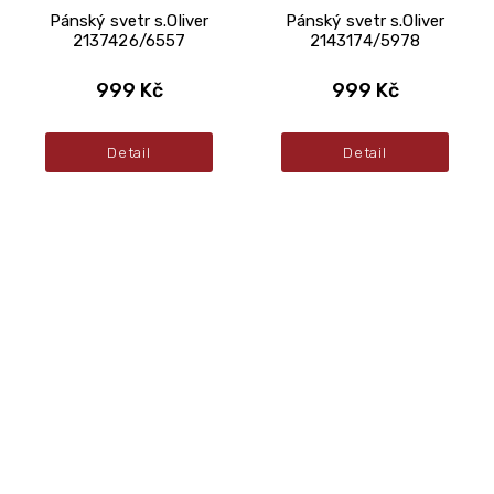
Pánský svetr s.Oliver
Pánský svetr s.Oliver
2137426/6557
2143174/5978
999 Kč
999 Kč
Detail
Detail