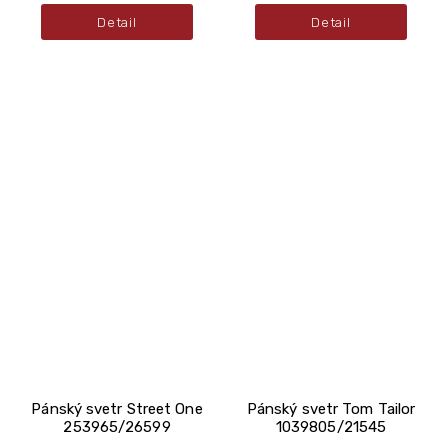
Detail
Detail
Pánský svetr Street One
Pánský svetr Tom Tailor
253965/26599
1039805/21545