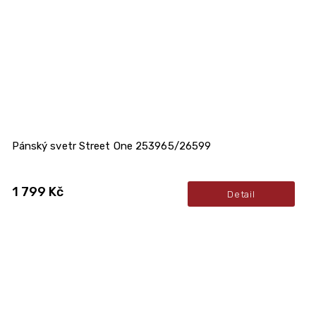
Pánský svetr Street One 253965/26599
1 799 Kč
Detail