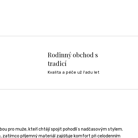
Rodinný obchod s
tradicí
Kvalita a péče už řadu let
bou pro muže, kteří chtějí spojit pohodlí s nadčasovým stylem.
ě, zatímco příjemný materiál zajišťuje komfort při celodenním