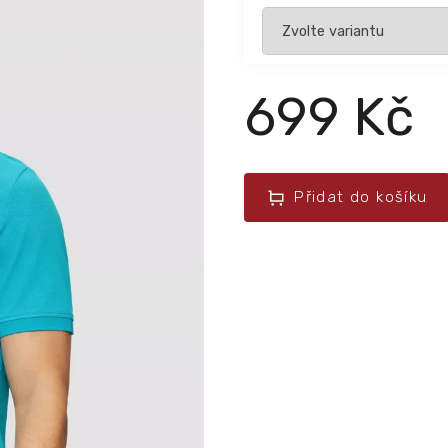
699 Kč
Přidat do košíku