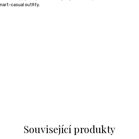
mart-casual outfity.
Související produkty