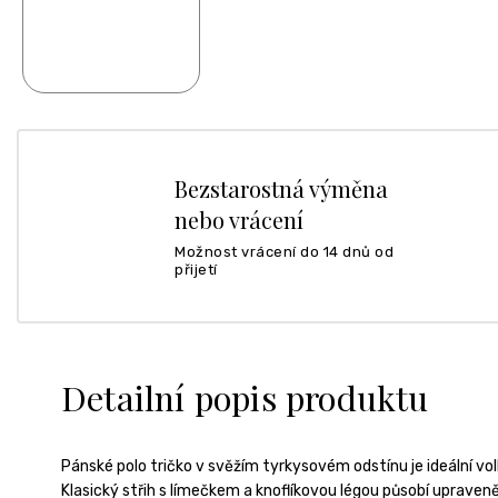
Bezstarostná výměna
nebo vrácení
Možnost vrácení do 14 dnů od
přijetí
Detailní popis produktu
Pánské polo tričko v svěžím tyrkysovém odstínu je ideální vol
Klasický střih s límečkem a knoflíkovou légou působí upraven