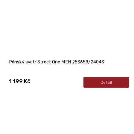
Pánský svetr Street One MEN 253658/24043
1 199 Kč
Detail