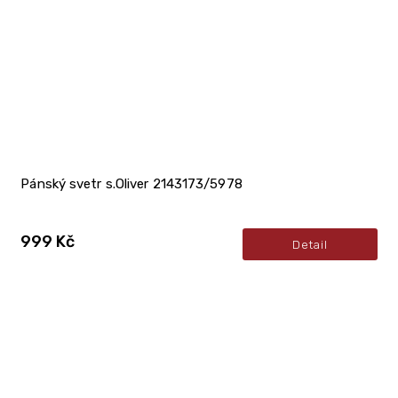
Pánský svetr s.Oliver 2143173/5978
999 Kč
Detail