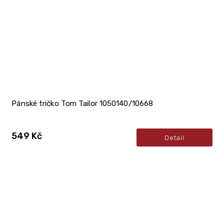
Pánské tričko Tom Tailor 1050140/10668
549 Kč
Detail