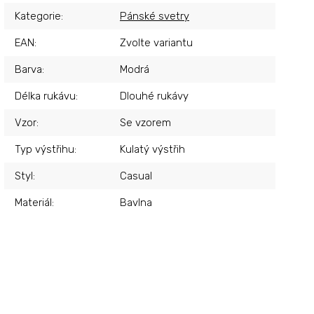
Kategorie
:
Pánské svetry
EAN
:
Zvolte variantu
Barva
:
Modrá
Délka rukávu
:
Dlouhé rukávy
Vzor
:
Se vzorem
Typ výstřihu
:
Kulatý výstřih
Styl
:
Casual
Materiál
:
Bavlna