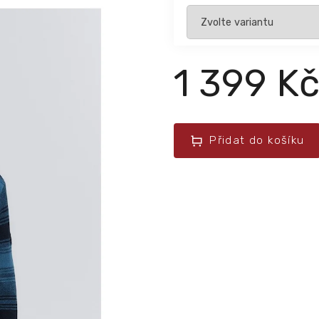
1 399 K
Přidat do košíku