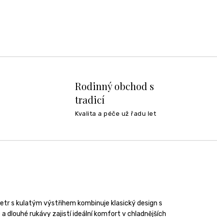
Rodinný obchod s
tradicí
Kvalita a péče už řadu let
etr s kulatým výstřihem kombinuje klasický design s
a dlouhé rukávy zajistí ideální komfort v chladnějších