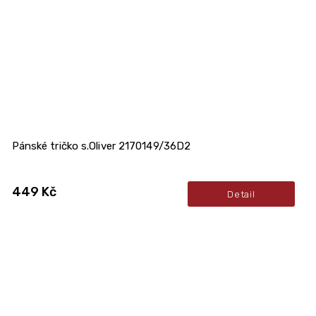
Pánské tričko s.Oliver 2170149/36D2
449 Kč
Detail