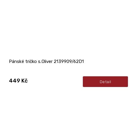
Pánské tričko s.Oliver 2139909/62D1
449 Kč
Detail