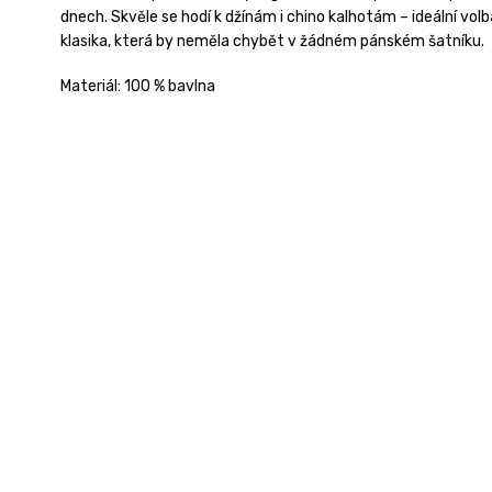
dnech. Skvěle se hodí k džínám i chino kalhotám – ideální volb
klasika, která by neměla chybět v žádném pánském šatníku.
Materiál: 100 % bavlna