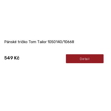
Pánské tričko Tom Tailor 1050140/10668
549 Kč
Detail