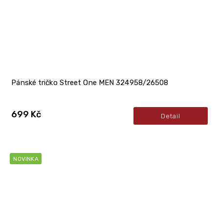
Pánské tričko Street One MEN 324958/26508
699 Kč
Detail
NOVINKA