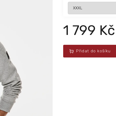
1 799 Kč
Přidat do košíku