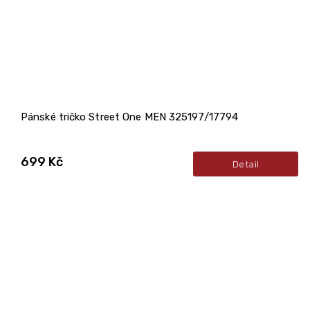
Pánské tričko Street One MEN 325197/17794
699 Kč
Detail