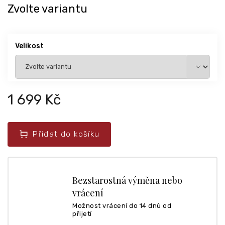
Zvolte variantu
Velikost
1 699 Kč
Přidat do košíku
Bezstarostná výměna nebo
vrácení
Možnost vrácení do 14 dnů od
přijetí