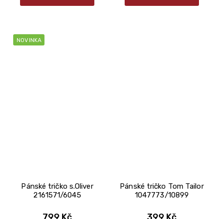
NOVINKA
Pánské tričko s.Oliver
Pánské tričko Tom Tailor
2161571/6045
1047773/10899
799 Kč
399 Kč