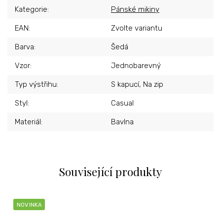
Kategorie
:
Pánské mikiny
EAN
:
Zvolte variantu
Barva
:
Šedá
Vzor
:
Jednobarevný
Typ výstřihu
:
S kapucí, Na zip
Styl
:
Casual
Materiál
:
Bavlna
Související produkty
NOVINKA