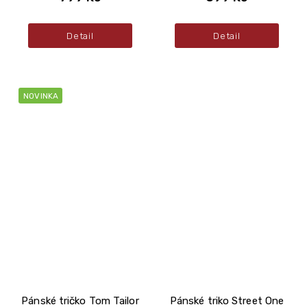
Detail
Detail
NOVINKA
Pánské tričko Tom Tailor
Pánské triko Street One