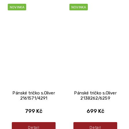
NOVINKA
NOVINKA
Pánské tričko s.Oliver
Pánské tričko s.Oliver
2161571/4291
2138262/6259
799 Kč
699 Kč
Detail
Detail