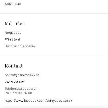
Slovensko
Můj účet
Registrace
Přihlášení
Historie objednávek
Kontakt
nolimit
@
dzinyodevy.cz
731 990 591
https://www.facebook.com/dzinyodevy.cz.sk