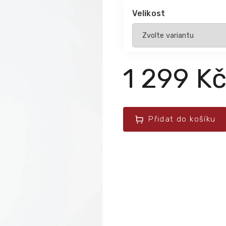
Velikost
1 299 K
Přidat do košíku