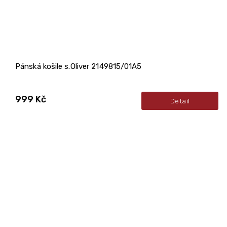
Pánská košile s.Oliver 2149815/01A5
999 Kč
Detail