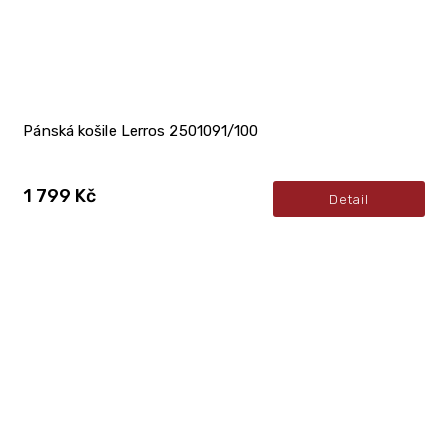
Pánská košile Lerros 2501091/100
1 799 Kč
Detail