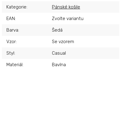
Kategorie
:
Pánské košile
EAN
:
Zvolte variantu
Barva
:
Šedá
Vzor
:
Se vzorem
Styl
:
Casual
Materiál
:
Bavlna