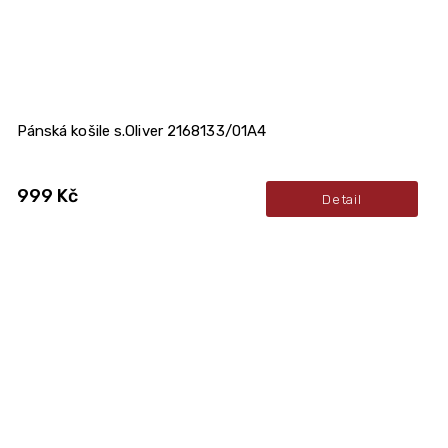
Pánská košile s.Oliver 2168133/01A4
999 Kč
Detail