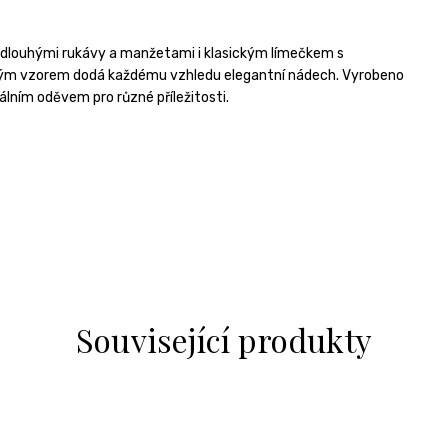
s dlouhými rukávy a manžetami i klasickým límečkem s
ickým vzorem dodá každému vzhledu elegantní nádech. Vyrobeno
zálním oděvem pro různé příležitosti.
Související produkty