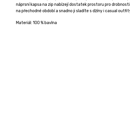
náprsní kapsa na zip nabízejí dostatek prostoru pro drobnosti
na přechodné období a snadno ji sladíte s džíny i casual outfit
Materiál: 100 % bavlna