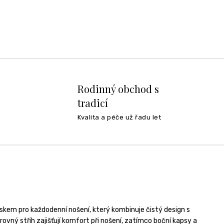
Rodinný obchod s
tradicí
Kvalita a péče už řadu let
kem pro každodenní nošení, který kombinuje čistý design s
 rovný střih zajišťují komfort při nošení, zatímco boční kapsy a