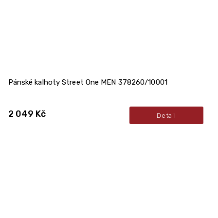
Pánské kalhoty Street One MEN 378260/10001
2 049 Kč
Detail