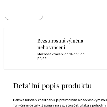
Bezstarostná výměna
nebo vrácení
Možnost vrácení do 14 dnů od
přijetí
Detailní popis produktu
Pánská bunda v khaki barvě je praktickým a nadčasovým kous
funkčními detaily. Zapínání na zip, stojáček u krku a pohodlný