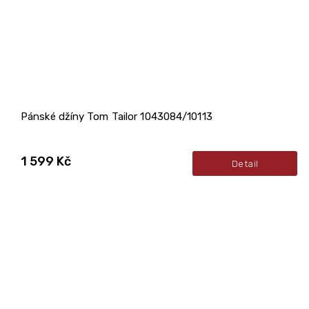
Pánské džíny Tom Tailor 1043084/10113
1 599 Kč
Detail