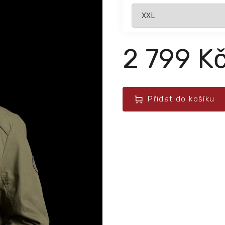
2 799 K
Přidat do košíku