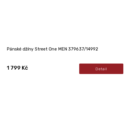
Pánské džíny Street One MEN 379637/14992
1 799 Kč
Detail