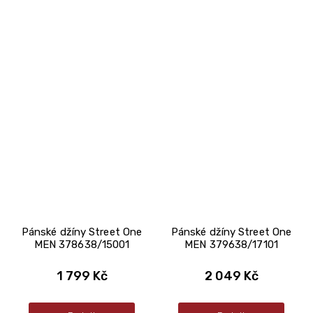
Pánské džíny Street One
Pánské džíny Street One
MEN 378638/15001
MEN 379638/17101
1 799 Kč
2 049 Kč