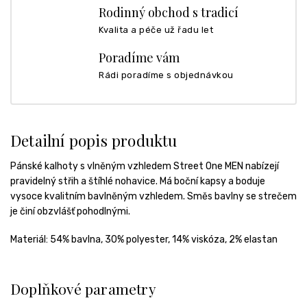
Rodinný obchod s tradicí
Kvalita a péče už řadu let
Poradíme vám
Rádi poradíme s objednávkou
Detailní popis produktu
Pánské kalhoty s vlněným vzhledem Street One MEN nabízejí
pravidelný střih a štíhlé nohavice. Má boční kapsy a boduje
vysoce kvalitním bavlněným vzhledem. Směs bavlny se strečem
je činí obzvlášť pohodlnými.
Materiál:
54% bavlna, 30% polyester, 14% viskóza, 2% elastan
Doplňkové parametry