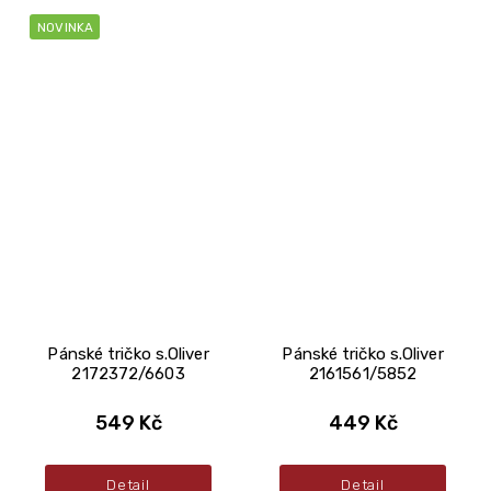
NOVINKA
Pánské tričko s.Oliver
Pánské tričko s.Oliver
2172372/6603
2161561/5852
549 Kč
449 Kč
Detail
Detail