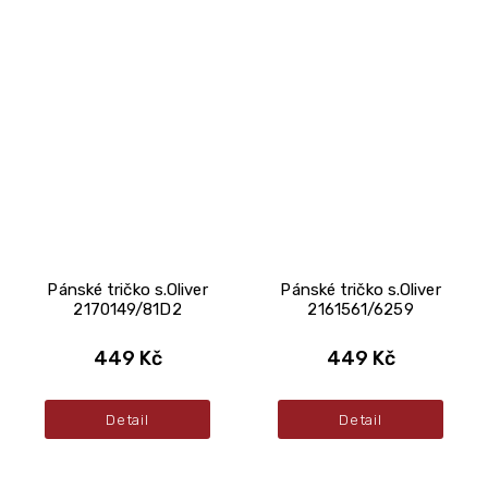
Pánské tričko s.Oliver
Pánské tričko s.Oliver
2170149/81D2
2161561/6259
449 Kč
449 Kč
Detail
Detail