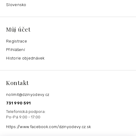
Slovensko
Můj účet
Registrace
Přihlášení
Historie objednávek
Kontakt
nolimit
@
dzinyodevy.cz
731 990 591
https://www.facebook.com/dzinyodevy.cz.sk