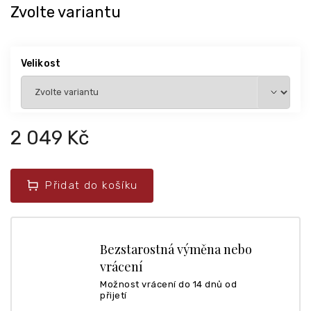
Zvolte variantu
Velikost
2 049 Kč
Přidat do košíku
Bezstarostná výměna nebo
vrácení
Možnost vrácení do 14 dnů od
přijetí