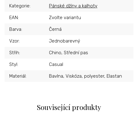
Kategorie
:
Pánské džíny a kalhoty
EAN
:
Zvolte variantu
Barva
:
Černá
Vzor
:
Jednobarevný
Střih
:
Chino, Střední pas
Styl
:
Casual
Materiál
:
Bavlna, Viskóza, polyester, Elastan
Související produkty