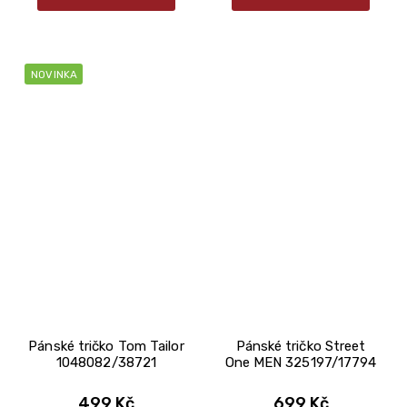
NOVINKA
Pánské tričko Tom Tailor
Pánské tričko Street
1048082/38721
One MEN 325197/17794
499 Kč
699 Kč