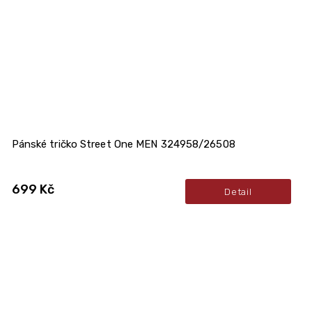
Pánské tričko Street One MEN 324958/26508
699 Kč
Detail