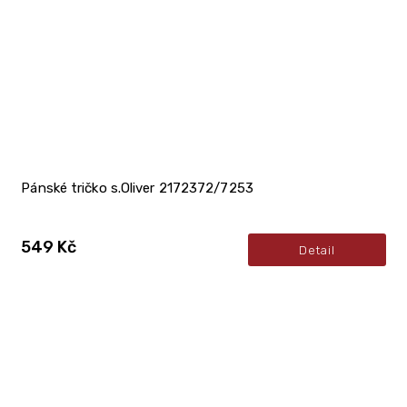
Pánské tričko s.Oliver 2172372/7253
549 Kč
Detail