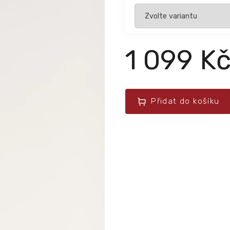
1 099 K
Přidat do košíku