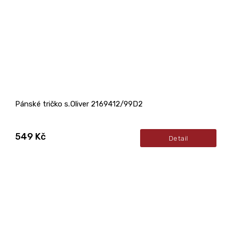
Pánské tričko s.Oliver 2169412/99D2
549 Kč
Detail