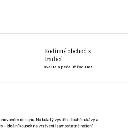
Rodinný obchod s
tradicí
Kvalita a péče už řadu let
uhovaném designu. Má kulatý výstřih, dlouhé rukávy a
s – ideální kousek na vrstvení i samostatné nošení.