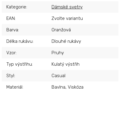
Kategorie
:
Dámské svetry
EAN
:
Zvolte variantu
Barva
:
Oranžová
Délka rukávu
:
Dlouhé rukávy
Vzor
:
Pruhy
Typ výstřihu
:
Kulatý výstřih
Styl
:
Casual
Materiál
:
Bavlna, Viskóza