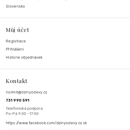
Slovensko
Můj účet
Registrace
Přihlášení
Historie objednávek
Kontakt
nolimit
@
dzinyodevy.cz
731 990 591
https://www.facebook.com/dzinyodevy.cz.sk