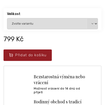
Velikost
799 Kč
Přidat do košíku
Bezstarostná výměna nebo
vrácení
Možnost vrácení do 14 dnů od
přijetí
Rodinný obchod s tradicí