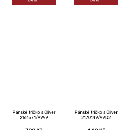
Detail
Detail
Pánské tričko s.Oliver
Pánské tričko s.Oliver
2161571/9999
2170149/99D2