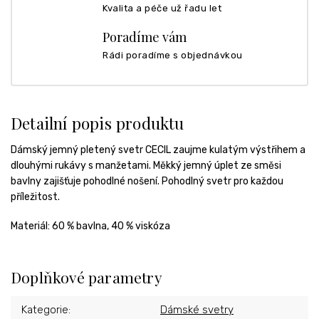
Kvalita a péče už řadu let
Poradíme vám
Rádi poradíme s objednávkou
Detailní popis produktu
Dámský jemný pletený svetr CECIL zaujme kulatým výstřihem a
dlouhými rukávy s manžetami. Měkký jemný úplet ze směsi
bavlny zajišťuje pohodlné nošení. Pohodlný svetr pro každou
příležitost.
Materiál:
60 % bavlna, 40 % viskóza
Doplňkové parametry
Kategorie
:
Dámské svetry