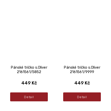
Pánské tričko s.Oliver
Pánské tričko s.Oliver
2161561/5852
2161561/9999
449 Kč
449 Kč
Detail
Detail