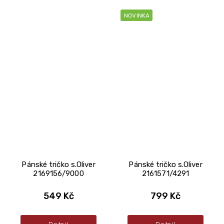
NOVINKA
Pánské tričko s.Oliver
Pánské tričko s.Oliver
2169156/9000
2161571/4291
549 Kč
799 Kč