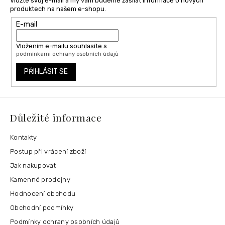
Vložte svůj e-mail a my vám budeme zasílat informace o nových
produktech na našem e-shopu.
E-mail
Vložením e-mailu souhlasíte s
podmínkami ochrany osobních údajů
PŘIHLÁSIT SE
Důležité informace
Kontakty
Postup při vrácení zboží
Jak nakupovat
Kamenné prodejny
Hodnocení obchodu
Obchodní podmínky
Podmínky ochrany osobních údajů