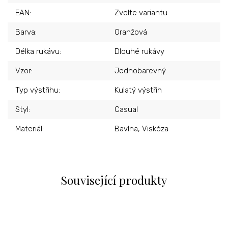
EAN
:
Zvolte variantu
Barva
:
Oranžová
Délka rukávu
:
Dlouhé rukávy
Vzor
:
Jednobarevný
Typ výstřihu
:
Kulatý výstřih
Styl
:
Casual
Materiál
:
Bavlna, Viskóza
Související produkty