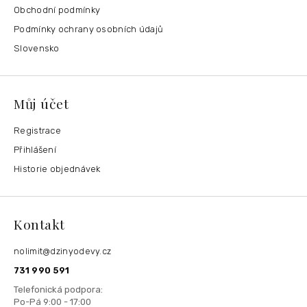
Obchodní podmínky
Podmínky ochrany osobních údajů
Slovensko
Můj účet
Registrace
Přihlášení
Historie objednávek
Kontakt
nolimit
@
dzinyodevy.cz
731 990 591