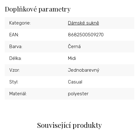
Doplňkové parametry
Kategorie
:
Dámské sukně
EAN
:
8682500509270
Barva
:
Černá
Délka
:
Midi
Vzor
:
Jednobarevný
Styl
:
Casual
Materiál
:
polyester
Související produkty