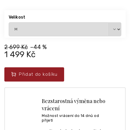
Velikost
2 699 Kč
–44 %
1 499 Kč
Přidat do košíku
Bezstarostná výměna nebo
vrácení
Možnost vrácení do 14 dnů od
přijetí