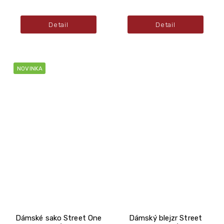
Detail
Detail
NOVINKA
Dámské sako Street One
Dámský blejzr Street