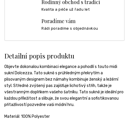
Rodinný obchod s tradicí
Kvalita a péče už řadu let
Poradíme vám
Rádi poradíme s objednávkou
Detailní popis produktu
Objevte dokonalou kombinaci elegance a pohodlí s touto midi
sukní Dolcezza. Tato sukně s průhledným překrytím a
plisovaným designem bez námahy kombinuje ženský a ležérní
styl. Středně zvýšený pas zajišťuje lichotivý střih, takže je
všestranným doplňkem vašeho šatníku. Tato sukně je ideální pro
každou příležitost a slibuje, že svou elegantní a sofistikovanou
přitažlivostí pozvedne vaši módní hru.
Materiál: 100% Polyester