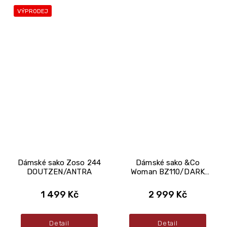
VÝPRODEJ
Dámské sako Zoso 244
Dámské sako &Co
DOUTZEN/ANTRA
Woman BZ110/DARK
SLATE
1 499 Kč
2 999 Kč
Detail
Detail