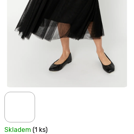
Skladem
(1 ks)