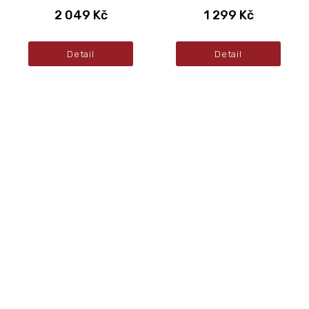
2 049 Kč
1 299 Kč
Detail
Detail