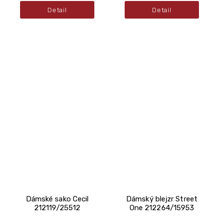
Detail
Detail
Dámské sako Cecil
Dámský blejzr Street
212119/25512
One 212264/15953