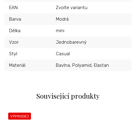
EAN
:
Zvolte variantu
Barva
:
Modrá
Délka
:
mini
Vzor
:
Jednobarevný
Styl
:
Casual
Materiál
:
Bavlna, Polyamid, Elastan
Související produkty
VÝPRODEJ