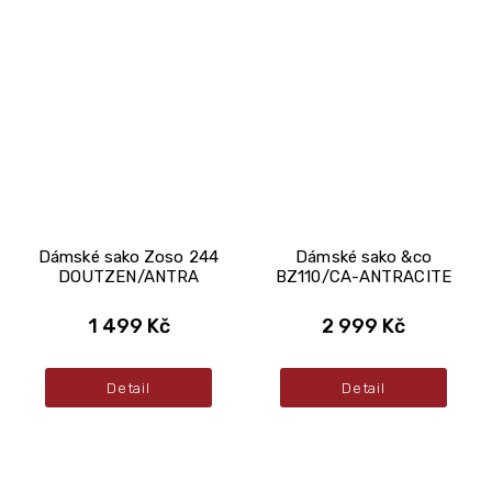
Dámské sako Zoso 244
Dámské sako &co
DOUTZEN/ANTRA
BZ110/CA-ANTRACITE
1 499 Kč
2 999 Kč
Detail
Detail