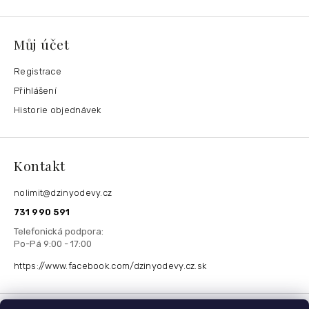
Můj účet
Registrace
Přihlášení
Historie objednávek
Kontakt
nolimit
@
dzinyodevy.cz
731 990 591
https://www.facebook.com/dzinyodevy.cz.sk