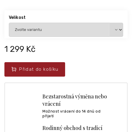
Velikost
1 299 Kč
Přidat do košíku
Bezstarostná výměna nebo
vrácení
Možnost vrácení do 14 dnů od
přijetí
Rodinný obchod s tradicí