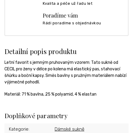
Kvalita a péče už řadu let
Poradíme vám
Rádi poradíme s objednávkou
Detailní popis produktu
Letní favorit s jemným pruhovaným vzorem: Tato sukně od
CECIL pro ženy v délce po kolena má elastický pas, stahovací
šňůrku a boční kapsy. Směs bavlny s pružným materiálem nabízí
výjimečné pohodlí.
Materiál:
71 % bavlna, 25 % polyamid, 4 % elastan
Doplňkové parametry
Kategorie
:
Dámské sukně