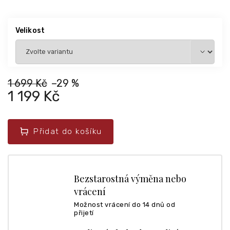
Velikost
1 699 Kč
–29 %
1 199 Kč
Přidat do košíku
Bezstarostná výměna nebo
vrácení
Možnost vrácení do 14 dnů od
přijetí