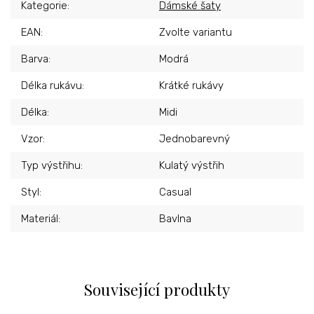
Kategorie
:
Dámské šaty
EAN
:
Zvolte variantu
Barva
:
Modrá
Délka rukávu
:
Krátké rukávy
Délka
:
Midi
Vzor
:
Jednobarevný
Typ výstřihu
:
Kulatý výstřih
Styl
:
Casual
Materiál
:
Bavlna
Související produkty