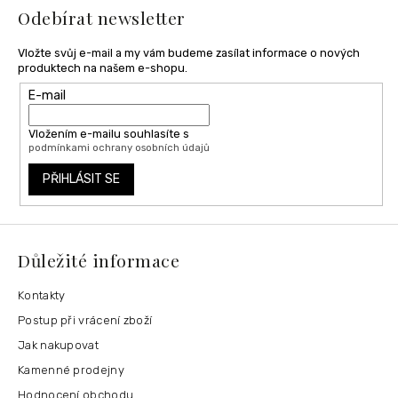
í
Odebírat newsletter
Vložte svůj e-mail a my vám budeme zasílat informace o nových
produktech na našem e-shopu.
E-mail
Vložením e-mailu souhlasíte s
podmínkami ochrany osobních údajů
PŘIHLÁSIT SE
Důležité informace
Kontakty
Postup při vrácení zboží
Jak nakupovat
Kamenné prodejny
Hodnocení obchodu