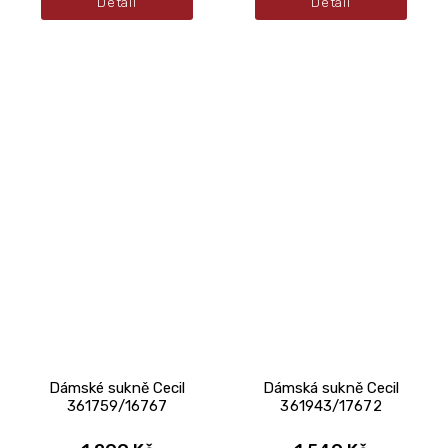
Detail
Detail
Dámské sukně Cecil
Dámská sukně Cecil
361759/16767
361943/17672