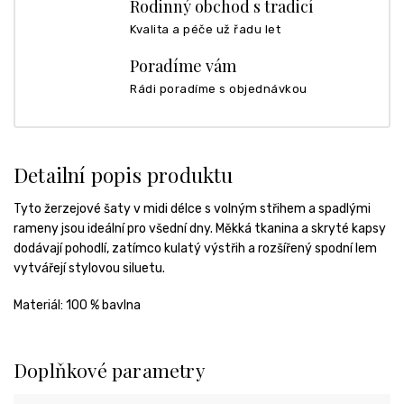
Rodinný obchod s tradicí
Kvalita a péče už řadu let
Poradíme vám
Rádi poradíme s objednávkou
Detailní popis produktu
Tyto žerzejové šaty v midi délce s volným střihem a spadlými
rameny jsou ideální pro všední dny. Měkká tkanina a skryté kapsy
dodávají pohodlí, zatímco kulatý výstřih a rozšířený spodní lem
vytvářejí stylovou siluetu.
Materiál: 100 % bavlna
Doplňkové parametry