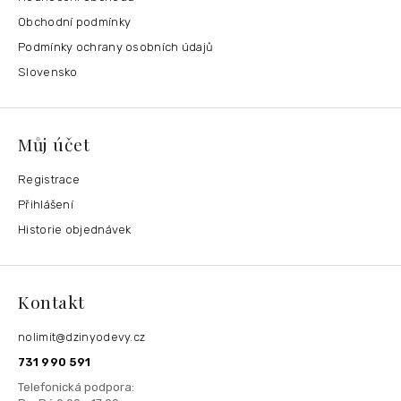
Obchodní podmínky
Podmínky ochrany osobních údajů
Slovensko
Můj účet
Registrace
Přihlášení
Historie objednávek
Kontakt
nolimit
@
dzinyodevy.cz
731 990 591