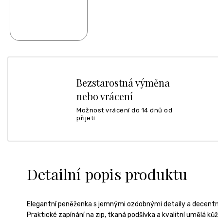
Bezstarostná výměna
nebo vrácení
Možnost vrácení do 14 dnů od
přijetí
Detailní popis produktu
Elegantní peněženka s jemnými ozdobnými detaily a decentn
Praktické zapínání na zip, tkaná podšívka a kvalitní umělá kůž