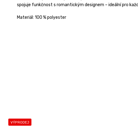
spojuje funkčnost s romantickým designem – ideální pro každo
Materiál: 100 % polyester
VÝPRODEJ