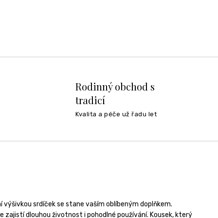
Rodinný obchod s
tradicí
Kvalita a péče už řadu let
í výšivkou srdíček se stane vaším oblíbeným doplňkem.
e zajistí dlouhou životnost i pohodlné používání. Kousek, který