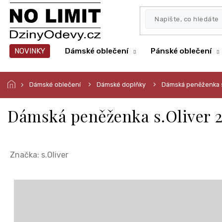
Přejít
na
obsah
NOVINKY
Dámské oblečení
Pánské oblečení
Dámské oblečení
Dámské doplňky
Dámská peněženka s
Dámská peněženka s.Oliver 
Značka:
s.Oliver