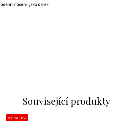
denní nošení i jako dárek.
Související produkty
VÝPRODEJ