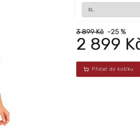
3 899 Kč
–25 %
2 899 K
Přidat do košíku