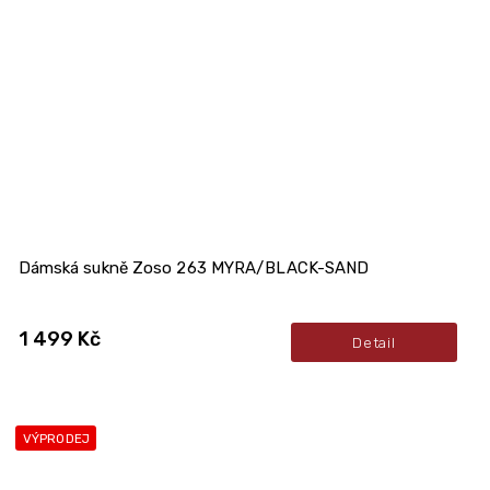
Dámská sukně Zoso 263 MYRA/BLACK-SAND
1 499 Kč
Detail
VÝPRODEJ