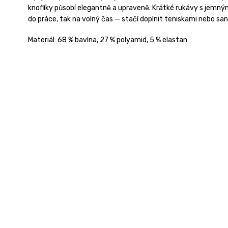
knoflíky působí elegantně a upraveně. Krátké rukávy s jemný
do práce, tak na volný čas — stačí doplnit teniskami nebo sand
Materiál: 68 % bavlna, 27 % polyamid, 5 % elastan