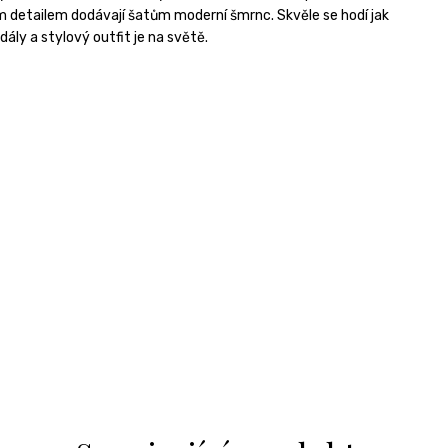
m detailem dodávají šatům moderní šmrnc. Skvěle se hodí jak
ály a stylový outfit je na světě.