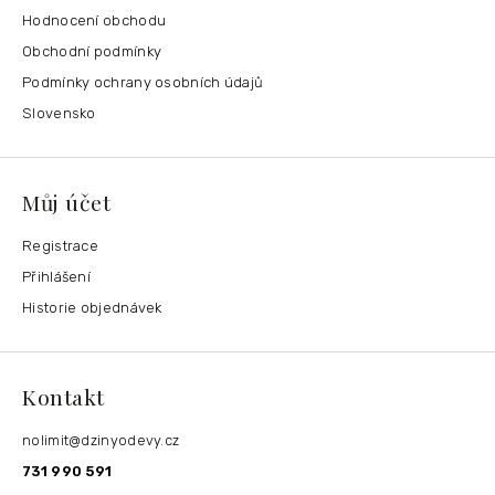
Hodnocení obchodu
Obchodní podmínky
Podmínky ochrany osobních údajů
Slovensko
Můj účet
Registrace
Přihlášení
Historie objednávek
Kontakt
nolimit
@
dzinyodevy.cz
731 990 591