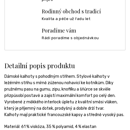
Rodinný obchod s tradicí
Kvalita a péče už řadu let
Poradíme vám
Rádi poradíme s objednávkou
Detailní popis produktu
Dámské kalhoty s pohodlným střihem. Stylové kalhoty v
ležérním střihu s mírně zúženou nohavicí ke kotníkům. Díky
pružnému pasu na gumu, zipu, knoflíku a šňůrce se skvěle
přizpůsobí postavě a zajistí maximální komfort po celý den.
Vyrobené z měkkého interlock úpletu z kvalitní směsi vláken,
který je příjemný na dotek, prodyšný a dobře drží tvar.
Kalhoty mají praktické francouzské kapsy a středně vysoký pas.
Materiál: 61 % viskóza, 35 % polyamid, 4 % elastan