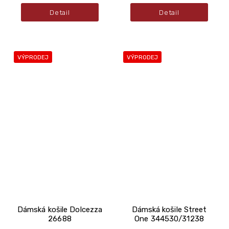
Detail
Detail
VÝPRODEJ
VÝPRODEJ
Dámská košile Dolcezza
Dámská košile Street
26688
One 344530/31238