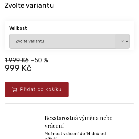
Zvolte variantu
Velikost
1 999 Kč
–50 %
999 Kč
Přidat do košíku
Bezstarostná výměna nebo
vrácení
Možnost vrácení do 14 dnů od
přijetí