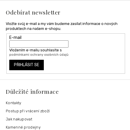
t
í
Odebírat newsletter
Vložte svůj e-mail a my vám budeme zasílat informace o nových
produktech na našem e-shopu.
E-mail
Vložením e-mailu souhlasíte s
podmínkami ochrany osobních údajů
PŘIHLÁSIT SE
Důležité informace
Kontakty
Postup při vrácení zboží
Jak nakupovat
Kamenné prodejny