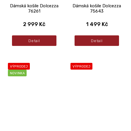
Dámská košile Dolcezza
Dámská košile Dolcezza
76261
75643
2 999 Kč
1 499 Kč
Detail
Detail
VÝPRODEJ
VÝPRODEJ
NOVINKA