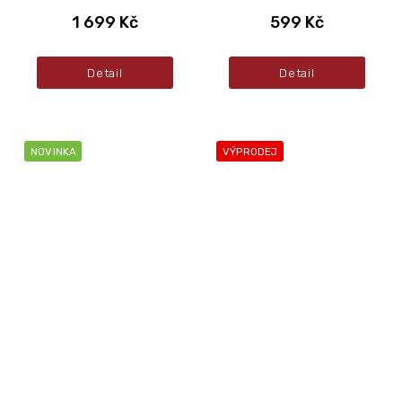
1 699 Kč
599 Kč
Detail
Detail
NOVINKA
VÝPRODEJ