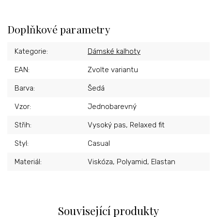
Doplňkové parametry
Kategorie
:
Dámské kalhoty
EAN
:
Zvolte variantu
Barva
:
Šedá
Vzor
:
Jednobarevný
Střih
:
Vysoký pas, Relaxed fit
Styl
:
Casual
Materiál
:
Viskóza, Polyamid, Elastan
Související produkty