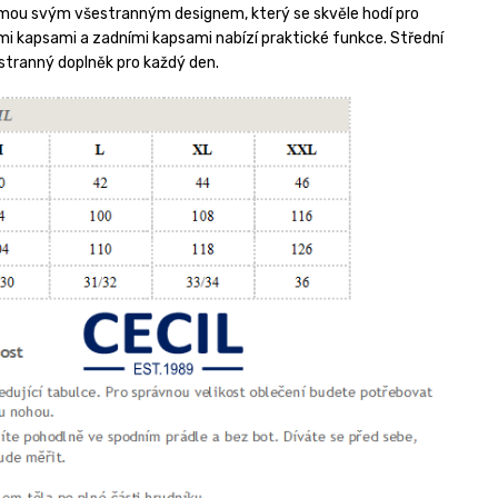
ujmou svým všestranným designem, který se skvěle hodí pro
ími kapsami a zadními kapsami nabízí praktické funkce.
Střední
šestranný doplněk pro každý den.