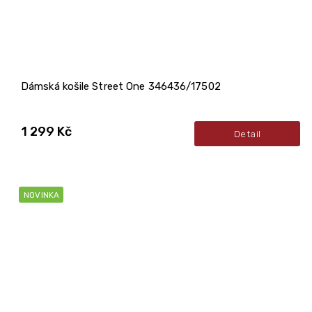
Dámská košile Street One 346436/17502
1 299 Kč
Detail
NOVINKA