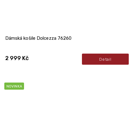
Dámská košile Dolcezza 76260
2 999 Kč
Detail
NOVINKA