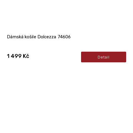
Dámská košile Dolcezza 74606
1 499 Kč
Detail