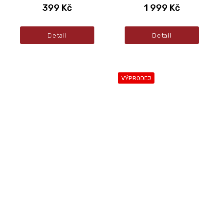
399 Kč
1 999 Kč
Detail
Detail
VÝPRODEJ