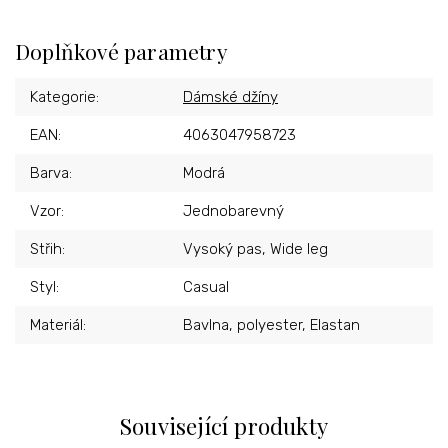
Doplňkové parametry
Kategorie
:
Dámské džíny
EAN
:
4063047958723
Barva
:
Modrá
Vzor
:
Jednobarevný
Střih
:
Vysoký pas, Wide leg
Styl
:
Casual
Materiál
:
Bavlna, polyester, Elastan
Související produkty