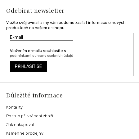
í
Odebírat newsletter
Vložte svůj e-mail a my vám budeme zasílat informace o nových
produktech na našem e-shopu.
E-mail
Vložením e-mailu souhlasíte s
podmínkami ochrany osobních údajů
PŘIHLÁSIT SE
Důležité informace
Kontakty
Postup při vrácení zboží
Jak nakupovat
Kamenné prodejny