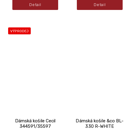
Detail
Detail
VÝPRODEJ
Dámská košile Cecil
Dámská košile &co BL-
344591/35597
330 R-WHITE