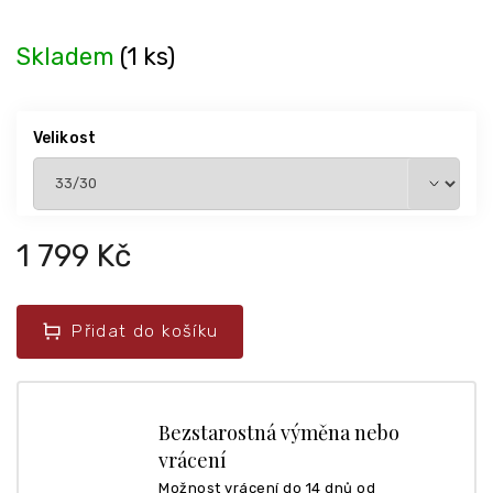
Skladem
(1 ks)
Velikost
1 799 Kč
Přidat do košíku
Bezstarostná výměna nebo
vrácení
Možnost vrácení do 14 dnů od