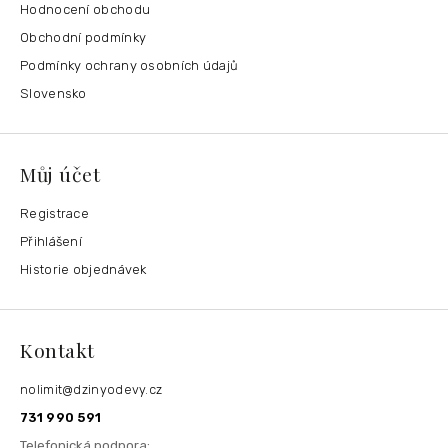
Hodnocení obchodu
Obchodní podmínky
Podmínky ochrany osobních údajů
Slovensko
Můj účet
Registrace
Přihlášení
Historie objednávek
Kontakt
nolimit
@
dzinyodevy.cz
731 990 591