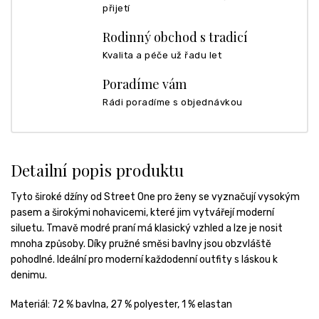
přijetí
Rodinný obchod s tradicí
Kvalita a péče už řadu let
Poradíme vám
Rádi poradíme s objednávkou
Detailní popis produktu
Tyto široké džíny od Street One pro ženy se vyznačují vysokým
pasem a širokými nohavicemi, které jim vytvářejí moderní
siluetu. Tmavě modré praní má klasický vzhled a lze je nosit
mnoha způsoby. Díky pružné směsi bavlny jsou obzvláště
pohodlné. Ideální pro moderní každodenní outfity s láskou k
denimu.
Materiál:
72 % bavlna,
27 % polyester,
1 % elastan