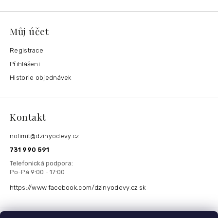
Můj účet
Registrace
Přihlášení
Historie objednávek
Kontakt
nolimit
@
dzinyodevy.cz
731 990 591
https://www.facebook.com/dzinyodevy.cz.sk