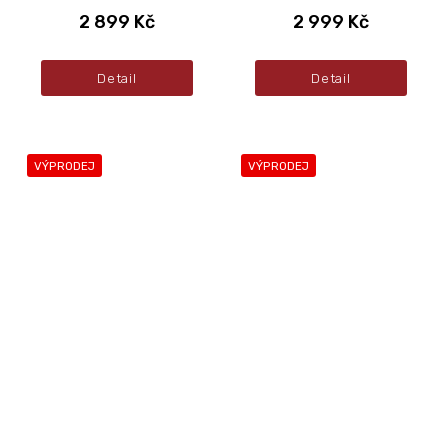
2 899 Kč
2 999 Kč
Detail
Detail
VÝPRODEJ
VÝPRODEJ