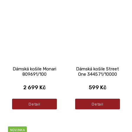
Dámská košile Monari
Dámská košile Street
809691/100
One 344571/10000
2 699 Kč
599 Kč
Detail
Detail
NOVINKA