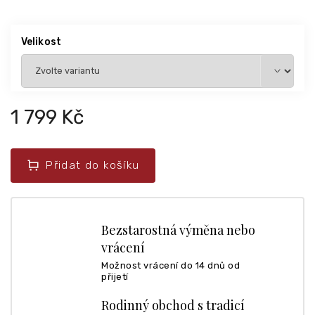
Velikost
1 799 Kč
Přidat do košíku
Bezstarostná výměna nebo
vrácení
Možnost vrácení do 14 dnů od
přijetí
Rodinný obchod s tradicí