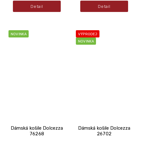
Detail
Detail
NOVINKA
VÝPRODEJ
NOVINKA
Dámská košile Dolcezza
Dámská košile Dolcezza
76268
26702