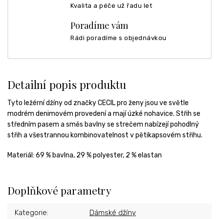
Kvalita a péče už řadu let
Poradíme vám
Rádi poradíme s objednávkou
Detailní popis produktu
Tyto ležérní džíny od značky CECIL pro ženy jsou ve světle
modrém denimovém provedení a mají úzké nohavice. Střih se
středním pasem a směs bavlny se strečem nabízejí pohodlný
střih a všestrannou kombinovatelnost v pětikapsovém střihu.
Materiál:
69 % bavlna, 29 % polyester, 2 % elastan
Doplňkové parametry
Kategorie
:
Dámské džíny