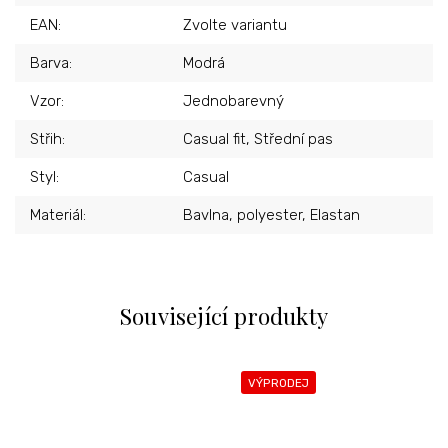
EAN
:
Zvolte variantu
Barva
:
Modrá
Vzor
:
Jednobarevný
Střih
:
Casual fit, Střední pas
Styl
:
Casual
Materiál
:
Bavlna, polyester, Elastan
Související produkty
VÝPRODEJ