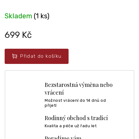
Skladem
(1 ks)
699 Kč
Přidat do košíku
Bezstarostná výměna nebo
vrácení
Možnost vrácení do 14 dnů od
přijetí
Rodinný obchod s tradicí
Kvalita a péče už řadu let
Poradíme vám