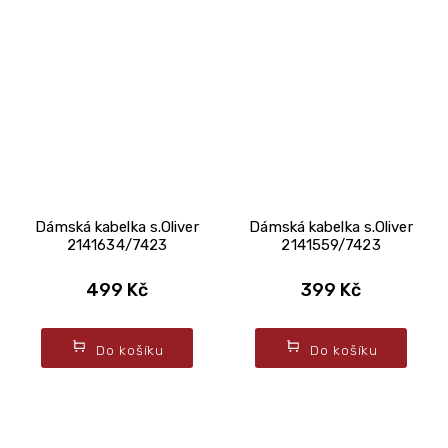
Dámská kabelka s.Oliver
Dámská kabelka s.Oliver
2141634/7423
2141559/7423
499 Kč
399 Kč
Do košíku
Do košíku