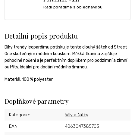
Rádi poradíme s objednávkou
Detailní popis produktu
Díky trendy leopardímu potisku je tento dlouhý šátek od Street
One skutečným módním kouskem. Měkká tkanina zajišťuje
pohodlné nošení a je perfektním doplňkem pro podzimní a zimní
outfity. Ideální pro dodání módního šmrncu.
Materiál: 100 % polyester
Doplňkové parametry
Kategorie
:
šály a šátky
EAN
:
4063047385703