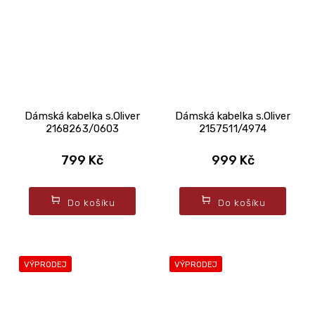
Dámská kabelka s.Oliver
Dámská kabelka s.Oliver
2168263/0603
2157511/4974
799 Kč
999 Kč
Do košíku
Do košíku
VÝPRODEJ
VÝPRODEJ