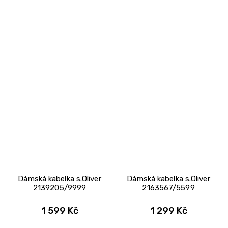
Dámská kabelka s.Oliver
Dámská kabelka s.Oliver
2139205/9999
2163567/5599
1 599 Kč
1 299 Kč