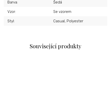
Barva
:
Šedá
Vzor
:
Se vzorem
Styl
:
Casual, Polyester
Související produkty