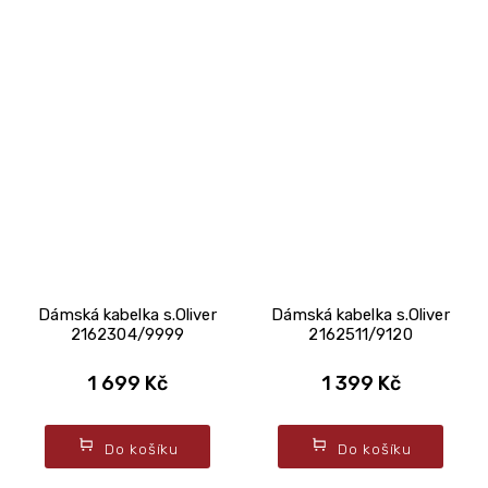
Dámská kabelka s.Oliver
Dámská kabelka s.Oliver
2162304/9999
2162511/9120
1 699 Kč
1 399 Kč
Do košíku
Do košíku