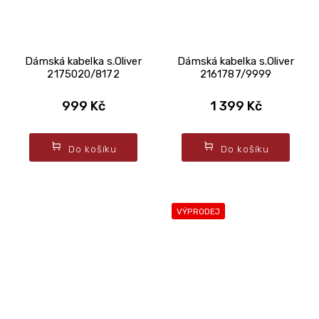
Dámská kabelka s.Oliver
Dámská kabelka s.Oliver
2175020/8172
2161787/9999
999 Kč
1 399 Kč
Do košíku
Do košíku
VÝPRODEJ