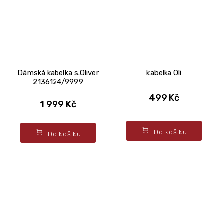
Dámská kabelka s.Oliver
kabelka Oli
2136124/9999
499 Kč
1 999 Kč
Do košíku
Do košíku