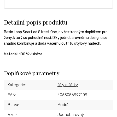
Detailní popis produktu
Basic Loop Scarf od Street One je všestranným doplňkem pro
ženy, který se pohodlně nosí. Díky jednobarevnému designu se
snadno kombinuje a dodá vašemu outfitu stylový nádech.
Materiál: 100 % viskóza
Doplňkové parametry
Kategorie
:
šály a šátky
EAN
:
4063056997409
Barva
:
Modrá
Vzor
:
Jednobarevný