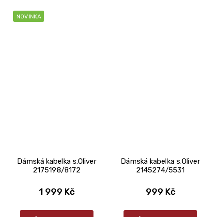
NOVINKA
Dámská kabelka s.Oliver
Dámská kabelka s.Oliver
2175198/8172
2145274/5531
1 999 Kč
999 Kč