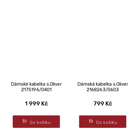
Dámské kabelka s.Oliver
Dámská kabelka s.Oliver
2175196/0401
2168263/0603
1 999 Kč
799 Kč
Do košíku
Do košíku