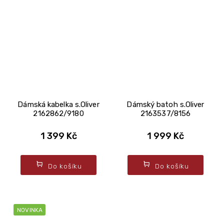
Dámská kabelka s.Oliver
Dámský batoh s.Oliver
2162862/9180
2163537/8156
1 399 Kč
1 999 Kč
Do košíku
Do košíku
NOVINKA