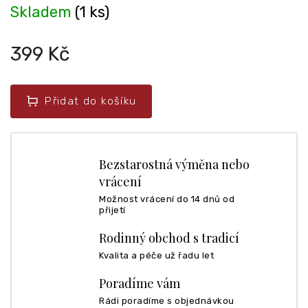
Skladem
(1 ks)
399 Kč
Přidat do košíku
Bezstarostná výměna nebo
vrácení
Možnost vrácení do 14 dnů od
přijetí
Rodinný obchod s tradicí
Kvalita a péče už řadu let
Poradíme vám
Rádi poradíme s objednávkou