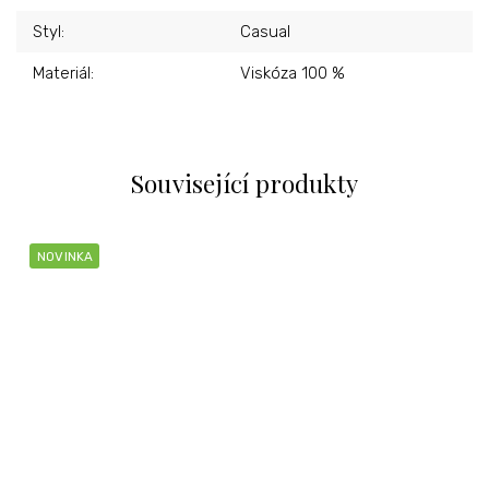
Styl
:
Casual
Materiál
:
Viskóza 100 %
Související produkty
NOVINKA