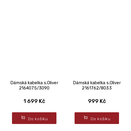
Dámská kabelka s.Oliver
Dámská kabelka s.Oliver
2164075/3090
2161762/8033
1 699 Kč
999 Kč
Do košíku
Do košíku