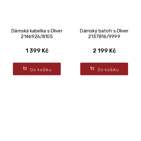
Dámská kabelka s.Oliver
Dámský batoh s.Oliver
2146926/8105
2137816/9999
1 399 Kč
2 199 Kč
Do košíku
Do košíku