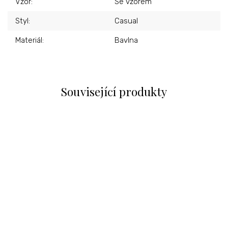
Vzor
:
Se vzorem
Styl
:
Casual
Materiál
:
Bavlna
Související produkty