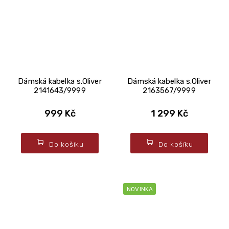
Dámská kabelka s.Oliver
Dámská kabelka s.Oliver
2141643/9999
2163567/9999
999 Kč
1 299 Kč
Do košíku
Do košíku
NOVINKA