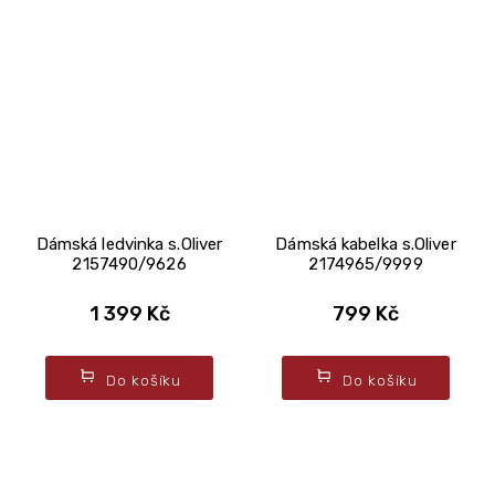
Dámská ledvinka s.Oliver
Dámská kabelka s.Oliver
2157490/9626
2174965/9999
1 399 Kč
799 Kč
Do košíku
Do košíku