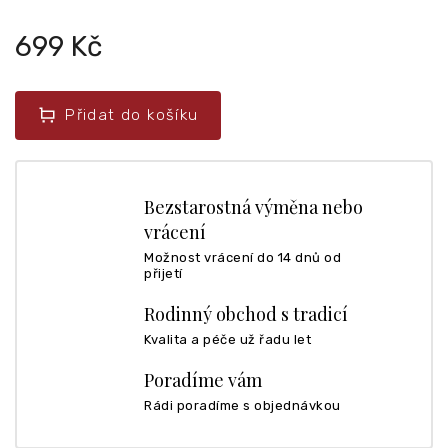
699 Kč
Přidat do košíku
Bezstarostná výměna nebo
vrácení
Možnost vrácení do 14 dnů od
přijetí
Rodinný obchod s tradicí
Kvalita a péče už řadu let
Poradíme vám
Rádi poradíme s objednávkou