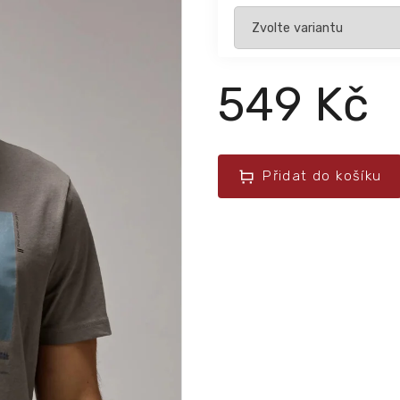
549 Kč
Přidat do košíku