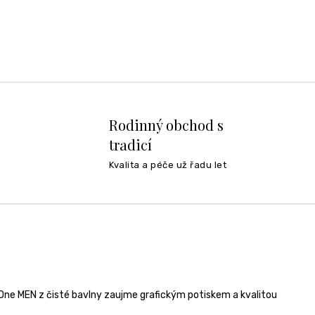
Rodinný obchod s
tradicí
Kvalita a péče už řadu let
One MEN z čisté bavlny zaujme grafickým potiskem a kvalitou