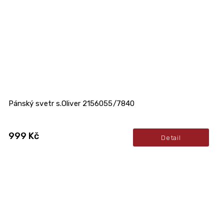
Pánský svetr s.Oliver 2156055/7840
999 Kč
Detail