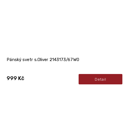
Pánský svetr s.Oliver 2143173/67W0
999 Kč
Detail