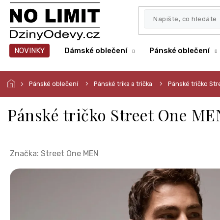
Přejít
na
obsah
NOVINKY
Dámské oblečení
Pánské oblečení
Pánské oblečení
Pánské trika a trička
Pánské tričko St
Pánské tričko Street One ME
Značka:
Street One MEN