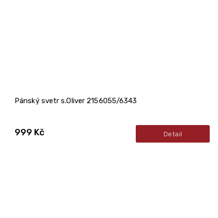
Pánský svetr s.Oliver 2156055/6343
999 Kč
Detail