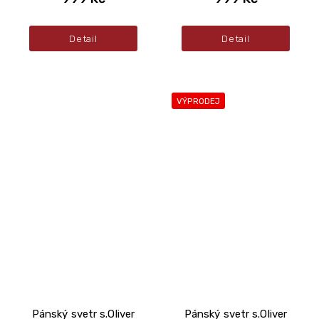
Detail
Detail
VÝPRODEJ
Pánský svetr s.Oliver
Pánský svetr s.Oliver