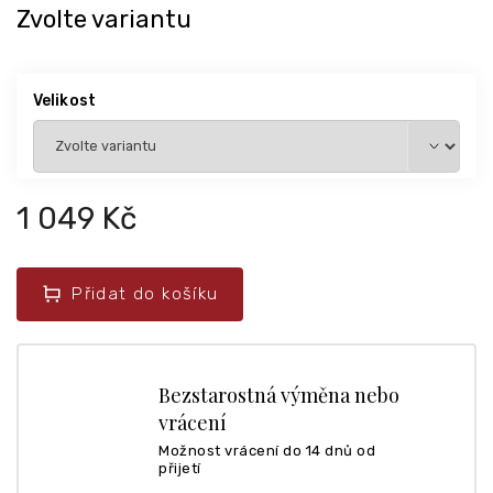
Zvolte variantu
Velikost
1 049 Kč
Přidat do košíku
Bezstarostná výměna nebo
vrácení
Možnost vrácení do 14 dnů od
přijetí