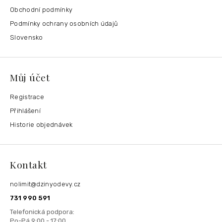
Obchodní podmínky
Podmínky ochrany osobních údajů
Slovensko
Můj účet
Registrace
Přihlášení
Historie objednávek
Kontakt
nolimit
@
dzinyodevy.cz
731 990 591