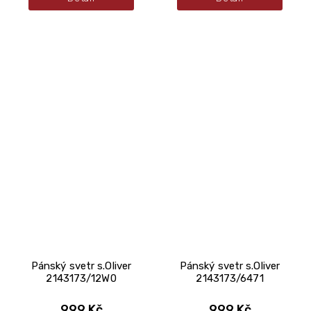
Pánský svetr s.Oliver
Pánský svetr s.Oliver
2143173/12W0
2143173/6471
999 Kč
999 Kč