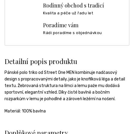
Rodinný obchod s tradicí
Kvalita a péče už řadu let
Poradíme vám
Rádi poradíme s objednávkou
Detailní popis produktu
Pánské polo triko od Street One MEN kombinuje nadčasový
design s propracovanými detaily, jako je knoflíková léga a detail
textu. Žebrovaná struktura na límci a lemu paže mu dodává
sportovní, elegantní vzhled. Díky čisté bavlně a bočním
rozparkům v lemu je pohodlné a zároveň ležérní na nošení.
Materiál: 100% bavlna
Doplňkové parametry