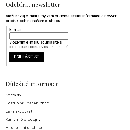
í
Odebírat newsletter
Vložte svůj e-mail a my vám budeme zasílat informace o nových
produktech na našem e-shopu.
E-mail
Vložením e-mailu souhlasíte s
podmínkami ochrany osobních údajů
PŘIHLÁSIT SE
Důležité informace
Kontakty
Postup při vrácení zboží
Jak nakupovat
Kamenné prodejny
Hodnocení obchodu