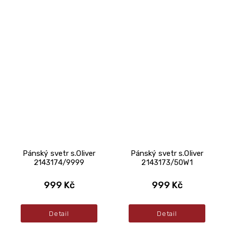
Pánský svetr s.Oliver
Pánský svetr s.Oliver
2143174/9999
2143173/50W1
999 Kč
999 Kč
Detail
Detail