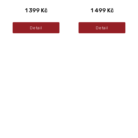
1 399 Kč
1 499 Kč
Detail
Detail