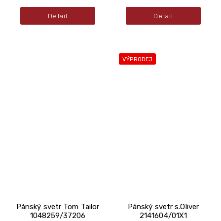
Detail
Detail
VÝPRODEJ
Pánský svetr Tom Tailor
Pánský svetr s.Oliver
1048259/37206
2141604/01X1