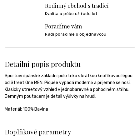
Rodinný obchod s tradicí
Kvalita a péče už řadu let
Poradíme vám
Rádi poradíme s objednávkou
Detailní popis produktu
Sportovní pánské základní polo triko s krátkou knoflíkovou légou
od Street One MEN. Piquée vypadá moderně a příjemně se nosí.
Klasický streetový vzhled v jednobarevné a pohodlném střihu.
Jemným poutačem je detail výšivky na hrudi.
Materiál: 100% Bavlna
Doplňkové parametry