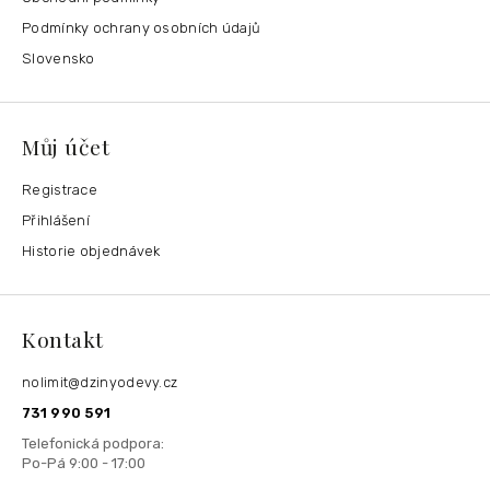
Podmínky ochrany osobních údajů
Slovensko
Můj účet
Registrace
Přihlášení
Historie objednávek
Kontakt
nolimit
@
dzinyodevy.cz
731 990 591