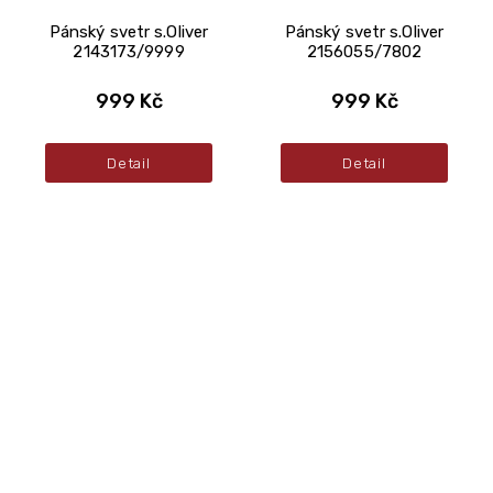
Pánský svetr s.Oliver
Pánský svetr s.Oliver
2143173/9999
2156055/7802
999 Kč
999 Kč
Detail
Detail