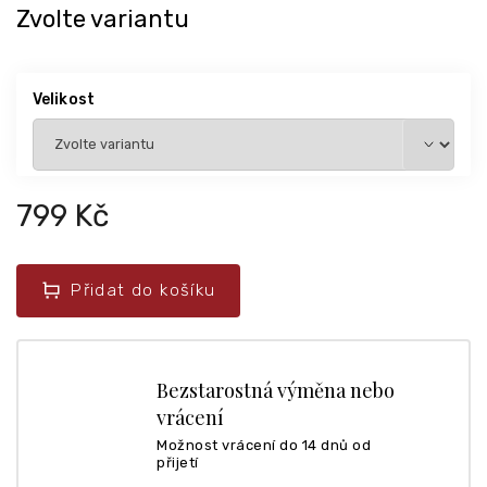
Zvolte variantu
Velikost
799 Kč
Přidat do košíku
Bezstarostná výměna nebo
vrácení
Možnost vrácení do 14 dnů od
přijetí