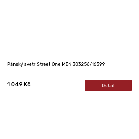
Pánský svetr Street One MEN 303256/16599
1 049 Kč
Detail