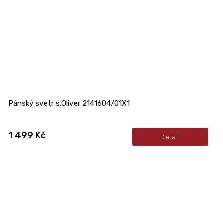
Pánský svetr s.Oliver 2141604/01X1
1 499 Kč
Detail