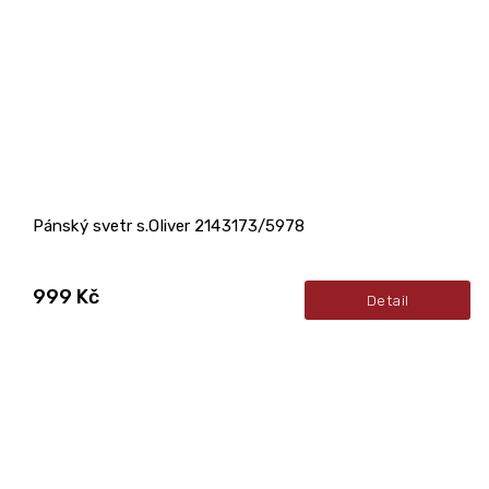
Pánský svetr s.Oliver 2143173/5978
999 Kč
Detail