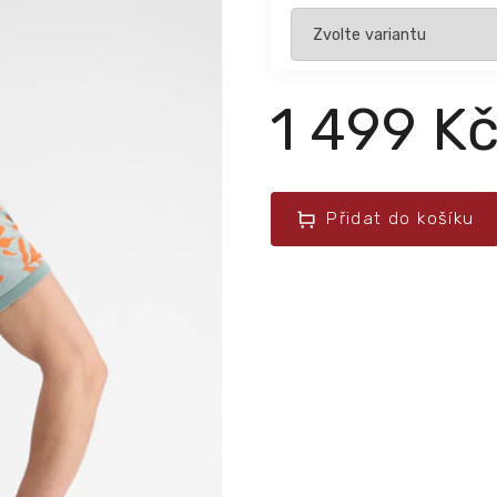
1 499 K
Přidat do košíku