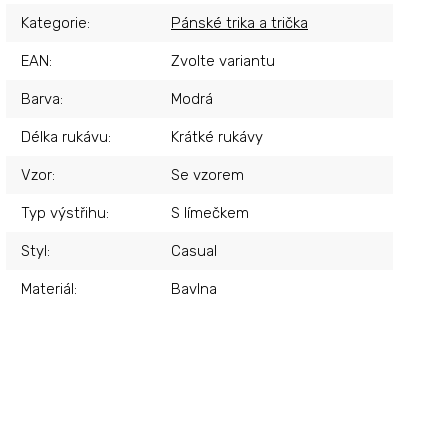
Kategorie
:
Pánské trika a trička
EAN
:
Zvolte variantu
Barva
:
Modrá
Délka rukávu
:
Krátké rukávy
Vzor
:
Se vzorem
Typ výstřihu
:
S límečkem
Styl
:
Casual
Materiál
:
Bavlna